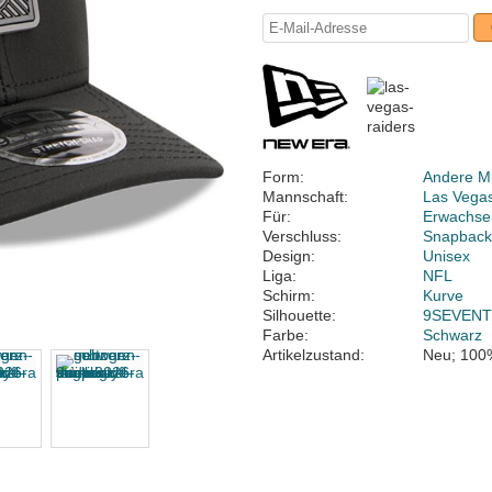
Form:
Andere M
Mannschaft:
Las Vega
Für:
Erwachse
Verschluss:
Snapbac
Design:
Unisex
Liga:
NFL
Schirm:
Kurve
Silhouette:
9SEVEN
Farbe:
Schwarz
Artikelzustand:
Neu; 100