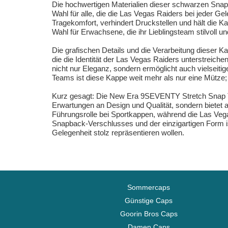
Die hochwertigen Materialien dieser schwarzen Snapb
Wahl für alle, die die Las Vegas Raiders bei jeder 
Tragekomfort, verhindert Druckstellen und hält die K
Wahl für Erwachsene, die ihr Lieblingsteam stilvoll 
Die grafischen Details und die Verarbeitung dieser K
die die Identität der Las Vegas Raiders unterstreiche
nicht nur Eleganz, sondern ermöglicht auch vielseit
Teams ist diese Kappe weit mehr als nur eine Mütze; 
Kurz gesagt: Die New Era 9SEVENTY Stretch Snap T
Erwartungen an Design und Qualität, sondern bietet 
Führungsrolle bei Sportkappen, während die Las Veg
Snapback-Verschlusses und der einzigartigen Form ist
Gelegenheit stolz repräsentieren wollen.
Sommercaps
Günstige Caps
Goorin Bros Caps
Damen Caps