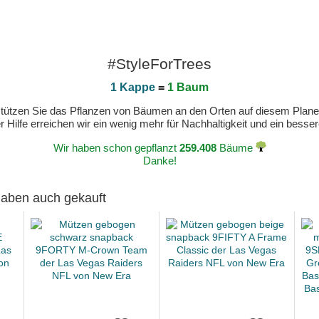
#StyleForTrees
1 Kappe
=
1 Baum
erstützen Sie das Pflanzen von Bäumen an den Orten auf diesem Plan
 Hilfe erreichen wir ein wenig mehr für Nachhaltigkeit und ein bess
Wir haben schon gepflanzt
259.408
Bäume
Danke!
 haben auch gekauft