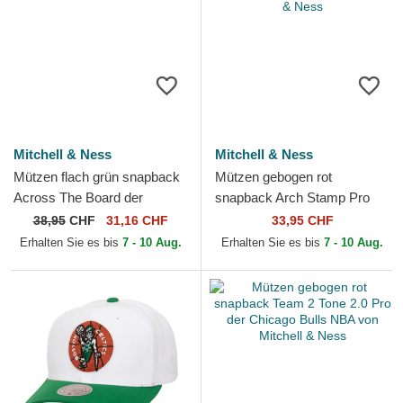
Mitchell & Ness
Mitchell & Ness
Mützen flach grün snapback
Mützen gebogen rot
Across The Board der
snapback Arch Stamp Pro
Boston Celtics NBA von
der Chicago Bulls NBA von
38,95
CHF
31,16 CHF
33,95 CHF
Mitchell & Ness
Mitchell & Ness
Erhalten Sie es bis
7 - 10 Aug.
Erhalten Sie es bis
7 - 10 Aug.