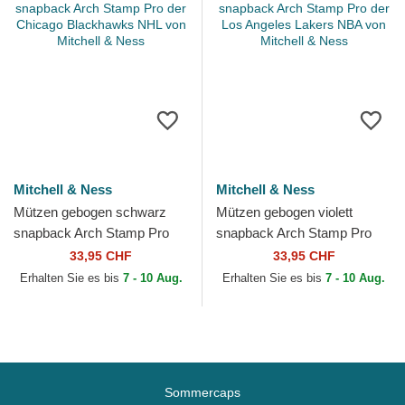
Mitchell & Ness
Mitchell & Ness
Mützen gebogen schwarz
Mützen gebogen violett
snapback Arch Stamp Pro
snapback Arch Stamp Pro
der Chicago Blackhawks
der Los Angeles Lakers NBA
33,95 CHF
33,95 CHF
NHL von Mitchell & Ness
von Mitchell & Ness
Erhalten Sie es bis
7 - 10 Aug.
Erhalten Sie es bis
7 - 10 Aug.
Sommercaps