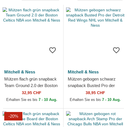
Mitchell & Ness
Mitchell & Ness
Mützen flach grün snapback
Mützen gebogen schwarz
Team Ground 2.0 der Boston
snapback Busted Pro der
Celtics NBA von Mitchell &
Detroit Red Wings NHL von
32,95 CHF
38,95 CHF
Ness
Mitchell & Ness
Erhalten Sie es bis
7 - 10 Aug.
Erhalten Sie es bis
7 - 10 Aug.
-20%