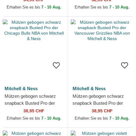
von Mitchell & Ness
von Mitchell & Ness
Erhalten Sie es bis
7 - 10 Aug.
Erhalten Sie es bis
7 - 10 Aug.
Mitchell & Ness
Mitchell & Ness
Mützen gebogen schwarz
Mützen gebogen schwarz
snapback Busted Pro der
snapback Busted Pro der
Chicago Bulls NBA von
Vancouver Grizzlies NBA von
38,95 CHF
38,95 CHF
Mitchell & Ness
Mitchell & Ness
Erhalten Sie es bis
7 - 10 Aug.
Erhalten Sie es bis
7 - 10 Aug.