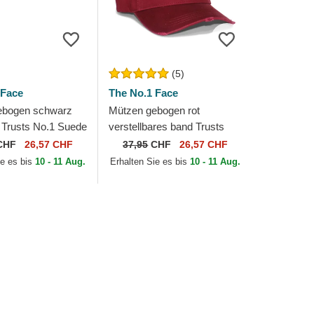
(5)
 Face
The No.1 Face
ebogen schwarz
Mützen gebogen rot
Trusts No.1 Suede
verstellbares band Trusts
d von The No.1
No.1 Distressed Black White
CHF
26,57 CHF
37,95
CHF
26,57 CHF
von The No.1 Face
ie es bis
10 - 11 Aug.
Erhalten Sie es bis
10 - 11 Aug.