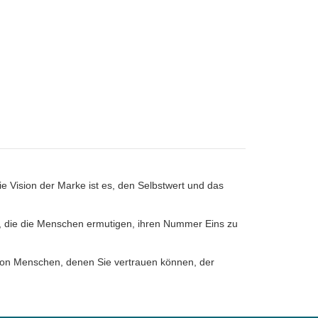
Die Vision der Marke ist es, den Selbstwert und das
ps, die die Menschen ermutigen, ihren Nummer Eins zu
s von Menschen, denen Sie vertrauen können, der