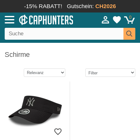
-15% RABATT!
Gutschein:
CH2026
0
Schirme