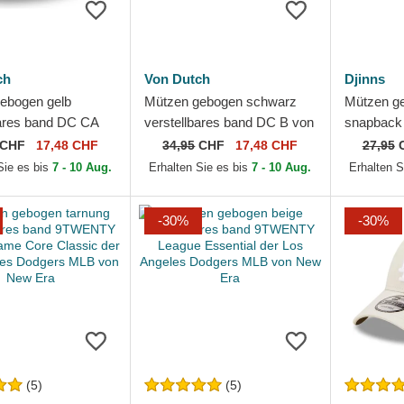
ch
Von Dutch
Djinns
ebogen gelb
Mützen gebogen schwarz
Mützen g
bares band DC CA
verstellbares band DC B von
snapback
Dutch
Von Dutch
von Djinn
CHF
17,48 CHF
34,95
CHF
17,48 CHF
27,95
Sie es bis
7 - 10 Aug.
Erhalten Sie es bis
7 - 10 Aug.
Erhalten S
-30%
-30%
(5)
(5)