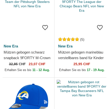
(5)
New Era
New Era
Mützen gebogen schwarz
Mützen gebogen marineblau
snapback 9FORTY M-Crown
verstellbares band für Kinder
Team der Pittsburgh Steelers
9FORTY The League der
32,95
CHF
23,07 CHF
25,95 CHF
NFL von New Era
Chicago Bears NFL...
Erhalten Sie es bis
11 - 12 Aug.
Erhalten Sie es bis
17 - 19 Aug.