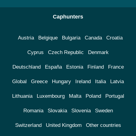
Caphunters
Austria
Belgique
Bulgaria
Canada
Croatia
Cyprus
Czech Republic
Denmark
Deutschland
España
Estonia
Finland
France
Global
Greece
Hungary
Ireland
Italia
Latvia
Lithuania
Luxembourg
Malta
Poland
Portugal
Romania
Slovakia
Slovenia
Sweden
Switzerland
United Kingdom
Other countries