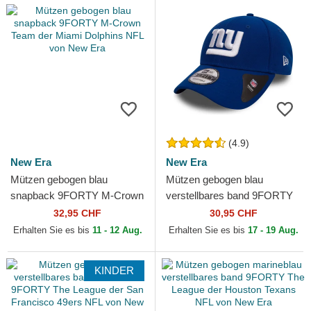
(4.9)
New Era
New Era
Mützen gebogen blau
Mützen gebogen blau
snapback 9FORTY M-Crown
verstellbares band 9FORTY
Team der Miami Dolphins
The League der New York
32,95 CHF
30,95 CHF
NFL von New Era
Giants NFL von New Era
Erhalten Sie es bis
11 - 12 Aug.
Erhalten Sie es bis
17 - 19 Aug.
KINDER