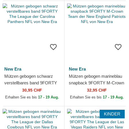
New Era
New Era
Mützen gebogen schwarz
Mützen gebogen marineblau
verstellbares band 9FORTY
snapback 9FORTY M-Crown
The League der Carolina
Team der New England
30,95 CHF
32,95 CHF
Panthers NFL von New Era
Patriots NFL von New Era
Erhalten Sie es bis
17 - 19 Aug.
Erhalten Sie es bis
17 - 19 Aug.
KINDER