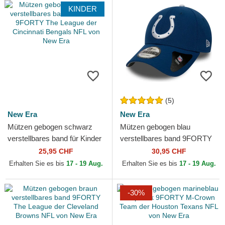
KINDER
(5)
New Era
New Era
Mützen gebogen schwarz
Mützen gebogen blau
verstellbares band für Kinder
verstellbares band 9FORTY
9FORTY The League der
The League der Indianapolis
25,95 CHF
30,95 CHF
Cincinnati Bengals NFL...
Colts NFL von New Era
Erhalten Sie es bis
17 - 19 Aug.
Erhalten Sie es bis
17 - 19 Aug.
-30%