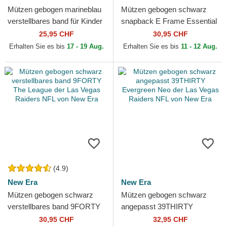
Mützen gebogen marineblau
Mützen gebogen schwarz
verstellbares band für Kinder
snapback E Frame Essential
9FORTY The League der
der Las Vegas Raiders NFL
25,95 CHF
30,95 CHF
Dallas Cowboys NFL...
von New Era
Erhalten Sie es bis
17 - 19 Aug.
Erhalten Sie es bis
11 - 12 Aug.
(4.9)
New Era
New Era
Mützen gebogen schwarz
Mützen gebogen schwarz
verstellbares band 9FORTY
angepasst 39THIRTY
The League der Las Vegas
Evergreen Neo der Las
30,95 CHF
32,95 CHF