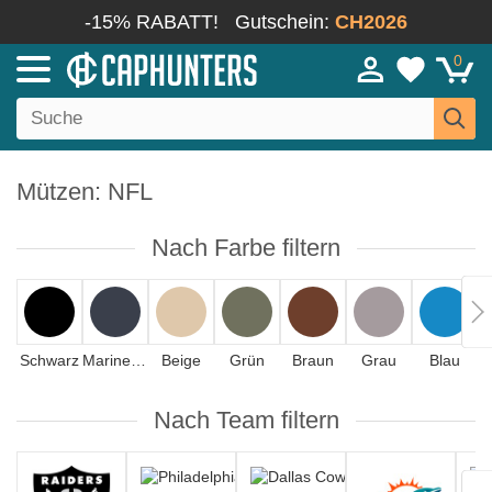
-15% RABATT!
Gutschein:
CH2026
0
Mützen: NFL
Nach Farbe filtern
Schwarz
Marineblau
Beige
Grün
Braun
Grau
Blau
Nach Team filtern