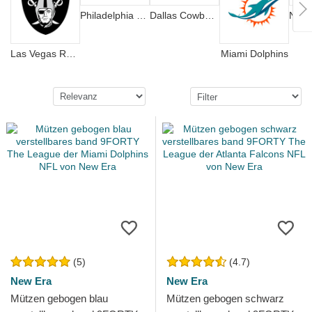
Philadelphia Eagles
Dallas Cowboys
Las Vegas Raiders
Miami Dolphins
(5)
(4.7)
New Era
New Era
Mützen gebogen blau
Mützen gebogen schwarz