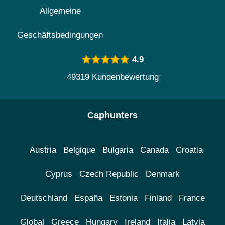
Allgemeine
Geschäftsbedingungen
4.9
49319 Kundenbewertung
Caphunters
Austria
Belgique
Bulgaria
Canada
Croatia
Cyprus
Czech Republic
Denmark
Deutschland
España
Estonia
Finland
France
Global
Greece
Hungary
Ireland
Italia
Latvia