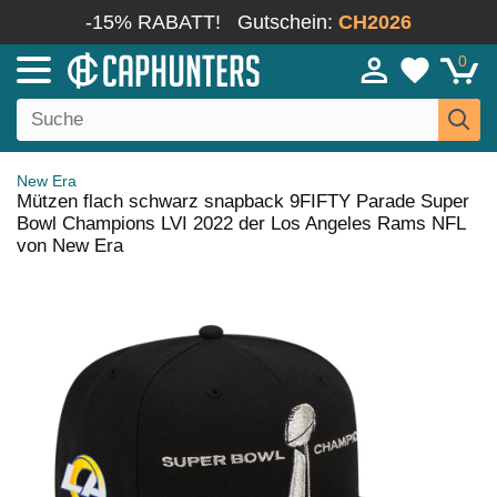
-15% RABATT!
Gutschein:
CH2026
0
New Era
Mützen flach schwarz snapback 9FIFTY Parade Super
Bowl Champions LVI 2022 der Los Angeles Rams NFL
von New Era