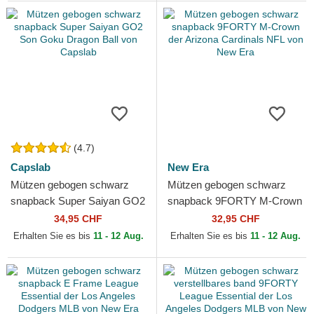
(4.7)
Capslab
New Era
Mützen gebogen schwarz
Mützen gebogen schwarz
snapback Super Saiyan GO2
snapback 9FORTY M-Crown
Son Goku Dragon Ball von
der Arizona Cardinals NFL
34,95 CHF
32,95 CHF
Capslab
von New Era
Erhalten Sie es bis
11 - 12 Aug.
Erhalten Sie es bis
11 - 12 Aug.