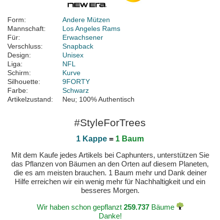
Form:
Andere Mützen
Mannschaft:
Los Angeles Rams
Für:
Erwachsener
Verschluss:
Snapback
Design:
Unisex
Liga:
NFL
Schirm:
Kurve
Silhouette:
9FORTY
Farbe:
Schwarz
Artikelzustand:
Neu; 100% Authentisch
#StyleForTrees
1 Kappe
=
1 Baum
Mit dem Kaufe jedes Artikels bei Caphunters, unterstützen Sie
das Pflanzen von Bäumen an den Orten auf diesem Planeten,
die es am meisten brauchen. 1 Baum mehr und Dank deiner
Hilfe erreichen wir ein wenig mehr für Nachhaltigkeit und ein
besseres Morgen.
Wir haben schon gepflanzt
259.737
Bäume
Danke!