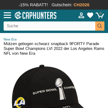
-15% RABATT!
Gutschein:
CH2026
0
New Era
Mützen gebogen schwarz snapback 9FORTY Parade
Super Bowl Champions LVI 2022 der Los Angeles Rams
NFL von New Era