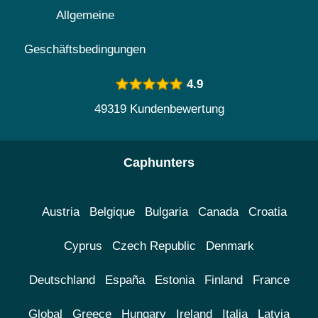
Allgemeine
Geschäftsbedingungen
4.9
49319 Kundenbewertung
Caphunters
Austria
Belgique
Bulgaria
Canada
Croatia
Cyprus
Czech Republic
Denmark
Deutschland
España
Estonia
Finland
France
Global
Greece
Hungary
Ireland
Italia
Latvia