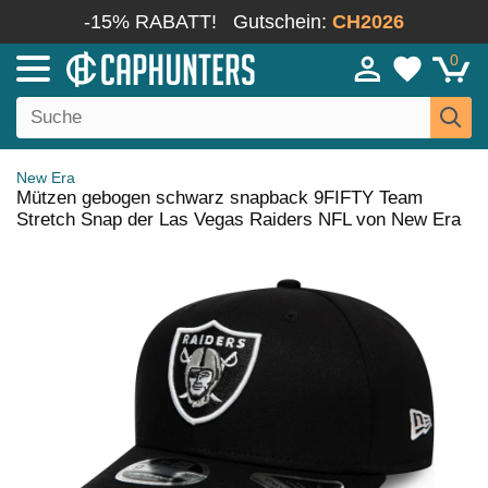
-15% RABATT!
Gutschein:
CH2026
0
New Era
Mützen gebogen schwarz snapback 9FIFTY Team
Stretch Snap der Las Vegas Raiders NFL von New Era