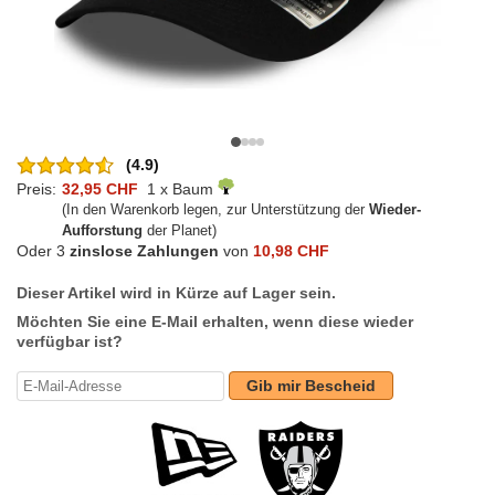
(4.9)
Preis:
32,95 CHF
1 x Baum
(In den Warenkorb legen, zur Unterstützung der
Wieder-
Aufforstung
der Planet)
Oder 3
zinslose Zahlungen
von
10,98 CHF
Dieser Artikel wird in Kürze auf Lager sein.
Möchten Sie eine E-Mail erhalten, wenn diese wieder
verfügbar ist?
Gib mir Bescheid