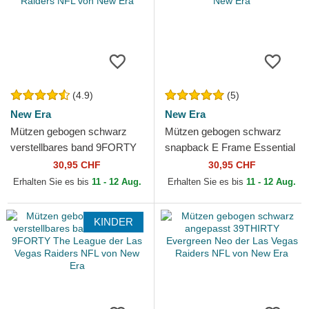
(4.9)
(5)
New Era
New Era
Mützen gebogen schwarz
Mützen gebogen schwarz
verstellbares band 9FORTY
snapback E Frame Essential
The League der Las Vegas
der Las Vegas Raiders NFL
30,95 CHF
30,95 CHF
Raiders NFL von New Era
von New Era
Erhalten Sie es bis
11 - 12 Aug.
Erhalten Sie es bis
11 - 12 Aug.
KINDER