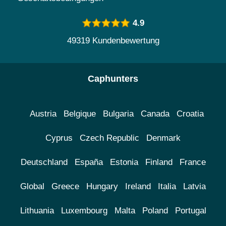
4.9
49319 Kundenbewertung
Caphunters
Austria
Belgique
Bulgaria
Canada
Croatia
Cyprus
Czech Republic
Denmark
Deutschland
España
Estonia
Finland
France
Global
Greece
Hungary
Ireland
Italia
Latvia
Lithuania
Luxembourg
Malta
Poland
Portugal