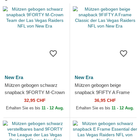
New Era
New Era
Mützen gebogen schwarz
Mützen gebogen beige
snapback 9FORTY M-Crown
snapback 9FIFTY A Frame
Team der Las Vegas Raiders
Classic der Las Vegas
32,95 CHF
36,95 CHF
NFL von New Era
Raiders NFL von New Era
Erhalten Sie es bis
11 - 12 Aug.
Erhalten Sie es bis
11 - 12 Aug.