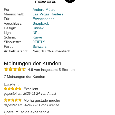
Form:
Andere Mützen
Mannschaft:
Las Vegas Raiders
Für:
Erwachsener
Verschluss:
Snapback
Design:
Unisex
Liga:
NFL
Schirm:
Kurve
Silhouette:
9FIFTY
Farbe:
Schwarz
Artikelzustand:
Neu; 100% Authentisch
Meinungen der Kunden
4.9 von insgesamt 5 Sternen
7 Meinungen der Kunden
Excellent
Excellent
gepostet am 2025-01-24 von Amrul
Me ha gustado mucho
gepostet am 2024-08-23 von Lorenzo
Gostei muito da experiência