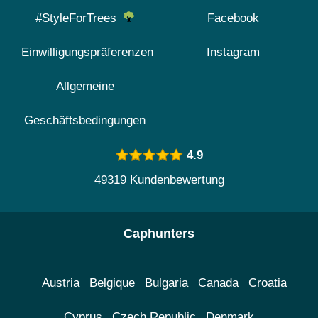
#StyleForTrees
Facebook
Einwilligungspräferenzen
Instagram
Allgemeine
Geschäftsbedingungen
4.9
49319 Kundenbewertung
Caphunters
Austria
Belgique
Bulgaria
Canada
Croatia
Cyprus
Czech Republic
Denmark