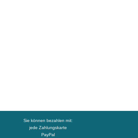
Sie können bezahlen mit:
jede Zahlungskarte
PayPal