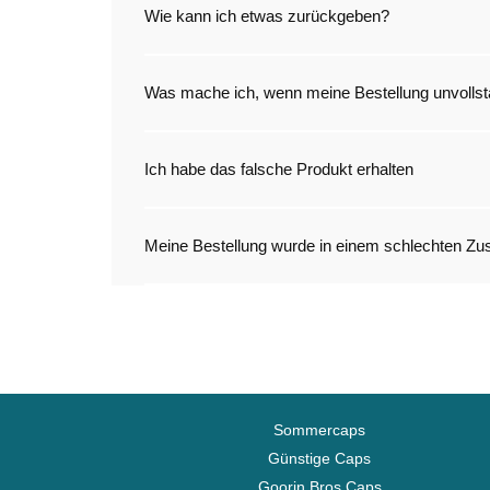
Wie kann ich etwas zurückgeben?
Was mache ich, wenn meine Bestellung unvollstän
Ich habe das falsche Produkt erhalten
Meine Bestellung wurde in einem schlechten Zust
Sommercaps
Günstige Caps
Goorin Bros Caps