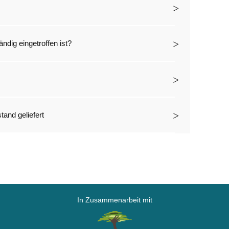
dig eingetroffen ist?
and geliefert
In Zusammenarbeit mit