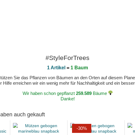
#StyleForTrees
1 Artikel
=
1 Baum
erstützen Sie das Pflanzen von Bäumen an den Orten auf diesem Plan
 Hilfe erreichen wir ein wenig mehr für Nachhaltigkeit und ein bess
Wir haben schon gepflanzt
259.589
Bäume
Danke!
 haben auch gekauft
-30%