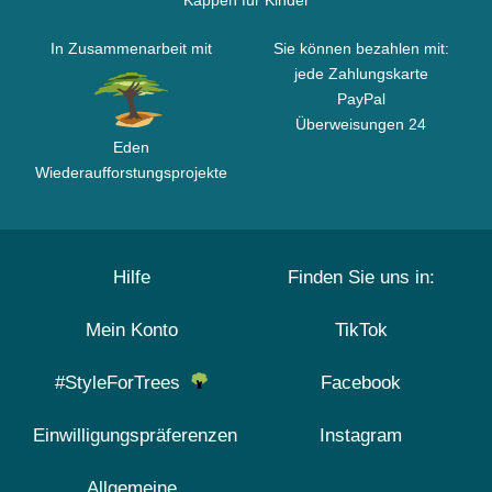
Kappen für Kinder
In Zusammenarbeit mit
Sie können bezahlen mit:
jede Zahlungskarte
PayPal
Überweisungen 24
Eden
Wiederaufforstungsprojekte
Hilfe
Finden Sie uns in:
Mein Konto
TikTok
#StyleForTrees
Facebook
Einwilligungspräferenzen
Instagram
Allgemeine