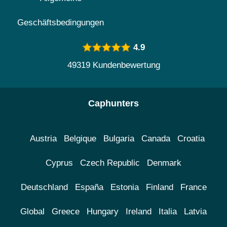
Geschäftsbedingungen
4.9
49319 Kundenbewertung
Caphunters
Austria
Belgique
Bulgaria
Canada
Croatia
Cyprus
Czech Republic
Denmark
Deutschland
España
Estonia
Finland
France
Global
Greece
Hungary
Ireland
Italia
Latvia