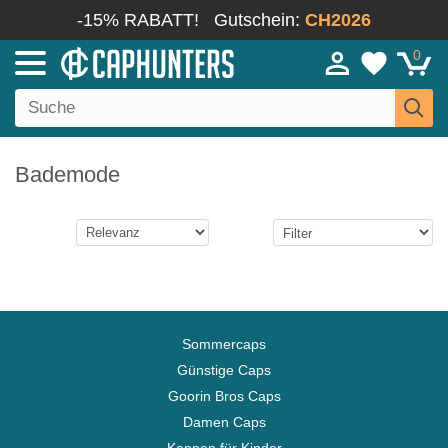
-15% RABATT!
Gutschein:
CH2026
0
Bademode
Sommercaps
Günstige Caps
Goorin Bros Caps
Damen Caps