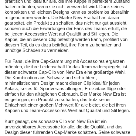
praktisch und ideal für alle, die ihre Kappe in perfektem Zustand
halten möchten, wenn sie nicht verwendet wird. Dank seines
kompakten und leichten Designs kann es problemlos überallhin
mitgenommen werden. Die Marke New Era hat hart daran
gearbeitet, ein Produkt zu schaffen, das nicht nur gut aussieht,
sondern auch die Erwartungen der Fans des Teams erfüllt, die
bei jedem Accessoire Wert auf Qualität und Stil legen. Die
Kappe, die an diesem Clip befestigt werden kann, profitiert von
diesem Teil, da es dazu beiträgt, ihre Form zu behalten und
unnötige Schäden zu vermeiden.
Für Fans, die ihre Cap-Sammlung mit Accessoires ergänzen
möchten, die ihre Leidenschaft für das Team widerspiegeln, ist
dieser schwarze Cap-Clip von New Era eine großartige Wahl.
Die Kombination aus Schwarz und schlichtem,
minimalistischem Design macht diesen Clip ideal für jeden
Anlass, sei es für Sportveranstaltungen, Freizeitausflüge oder
einfach für den alltäglichen Gebrauch. Der Marke New Era ist
es gelungen, ein Produkt zu schaffen, das trotz seiner
Einfachheit einen großen Mehrwert für alle bietet, die bei ihren
Kappen und Team-Accessoires Wert auf Qualität und Stil legen.
Kurz gesagt, der schwarze Clip von New Era ist ein
unverzichtbares Accessoire für alle, die die Qualität und das
Design dieser führenden Cap-Marke schätzen. Seine schwarze