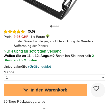
(5.0)
Preis:
9,95 CHF
1 x Baum
(In den Warenkorb legen, zur Unterstützung der
Wieder-
Aufforstung
der Planet)
Nur 4 übrig für sofortigen Versand
Wollen Sie es 11. - 12. August?
Bestellen Sie innerhalb
2
Stunden 15 Minuten
Universalgröße
(Größenguide)
Menge
In den Warenkorb
30 Tage Rückgabegarantie