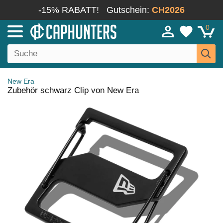
-15% RABATT!
Gutschein:
CH2026
0
New Era
Zubehör schwarz Clip von New Era