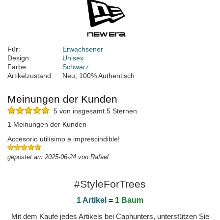
Für:
Erwachsener
Design:
Unisex
Farbe:
Schwarz
Artikelzustand:
Neu; 100% Authentisch
Meinungen der Kunden
5 von insgesamt 5 Sternen
1 Meinungen der Kunden
Accesorio utilísimo e imprescindible!
gepostet am 2025-06-24 von Rafael
#StyleForTrees
1 Artikel
=
1 Baum
Mit dem Kaufe jedes Artikels bei Caphunters, unterstützen Sie