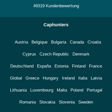
49319 Kundenbewertung
Caphunters
Austria
Belgique
Bulgaria
Canada
Croatia
Cyprus
Czech Republic
Denmark
Deutschland
España
Estonia
Finland
France
Global
Greece
Hungary
Ireland
Italia
Latvia
Lithuania
Luxembourg
Malta
Poland
Portugal
Romania
Slovakia
Slovenia
Sweden