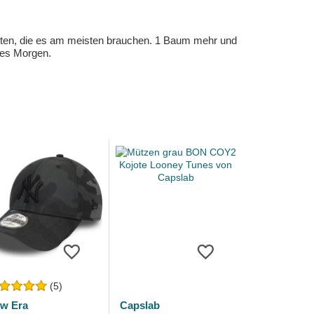
eten, die es am meisten brauchen. 1 Baum mehr und
eres Morgen.
(5)
w Era
Capslab