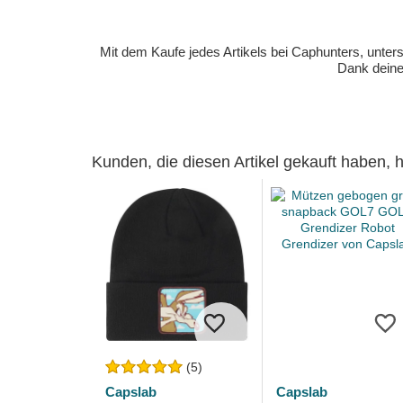
Mit dem Kaufe jedes Artikels bei Caphunters, unt
Dank deiner
Kunden, die diesen Artikel gekauft haben,
(5)
Capslab
Capslab