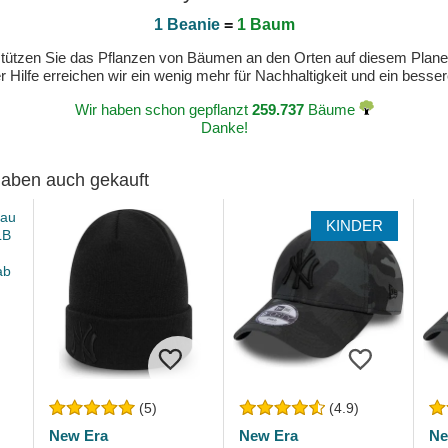
1 Beanie
=
1 Baum
erstützen Sie das Pflanzen von Bäumen an den Orten auf diesem Plan
 Hilfe erreichen wir ein wenig mehr für Nachhaltigkeit und ein bess
Wir haben schon gepflanzt
259.737
Bäume
Danke!
 haben auch gekauft
KINDER
(5)
(4.9)
New Era
New Era
Ne