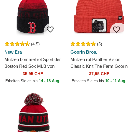
(4.5)
(5)
New Era
Goorin Bros.
Mützen bommel rot Sport der
Mützen rot Panther Vision
Boston Red Sox MLB von
Classic Knit The Farm Goorin
New Era
Bros.
35,95 CHF
37,95 CHF
Erhalten Sie es bis
14 - 18 Aug.
Erhalten Sie es bis
10 - 11 Aug.