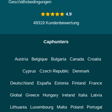
Geschäftsbedingungen
4.9
49319 Kundenbewertung
Caphunters
Austria
Belgique
Bulgaria
Canada
Croatia
Cyprus
Czech Republic
Denmark
Deutschland
España
Estonia
Finland
France
Global
Greece
Hungary
Ireland
Italia
Latvia
Lithuania
Luxembourg
Malta
Poland
Portugal