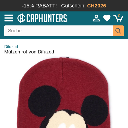
-15% RABATT!
Gutschein:
CH2026
0
Difuzed
Mützen rot von Difuzed