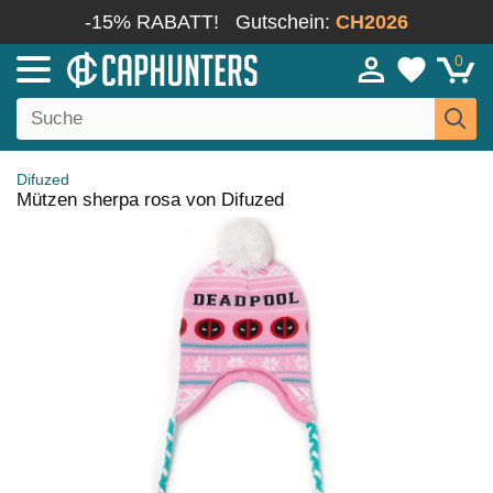
-15% RABATT!
Gutschein:
CH2026
0
Difuzed
Mützen sherpa rosa von Difuzed