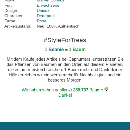
Motiv:
Marvel Comics
Für:
Erwachsener
Design:
Unisex
Charakter:
Deadpool
Farbe:
Rosa
Artikelzustand:
Neu; 100% Authentisch
#StyleForTrees
1 Beanie
=
1 Baum
Mit dem Kaufe jedes Artikels bei Caphunters, unterstützen Sie
das Pflanzen von Bäumen an den Orten auf diesem Planeten,
die es am meisten brauchen. 1 Baum mehr und Dank deiner
Hilfe erreichen wir ein wenig mehr für Nachhaltigkeit und ein
besseres Morgen.
Wir haben schon gepflanzt
259.737
Bäume
Danke!