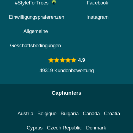
#StyleForTrees
Facebook
Einwilligungspräferenzen
Instagram
Allgemeine
Geschäftsbedingungen
4.9
49319 Kundenbewertung
Caphunters
Austria
Belgique
Bulgaria
Canada
Croatia
Cyprus
Czech Republic
Denmark