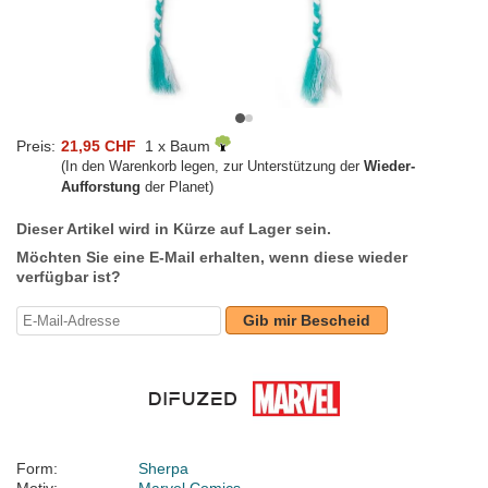
Preis:
21,95 CHF
1 x Baum
(In den Warenkorb legen, zur Unterstützung der
Wieder-
Aufforstung
der Planet)
Dieser Artikel wird in Kürze auf Lager sein.
Möchten Sie eine E-Mail erhalten, wenn diese wieder
verfügbar ist?
Gib mir Bescheid
Form:
Sherpa