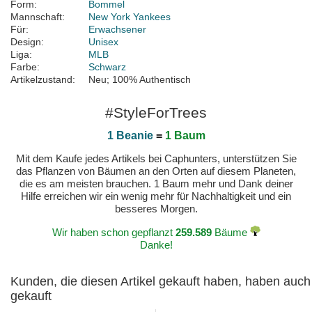
Form:
Bommel
Mannschaft:
New York Yankees
Für:
Erwachsener
Design:
Unisex
Liga:
MLB
Farbe:
Schwarz
Artikelzustand:
Neu; 100% Authentisch
#StyleForTrees
1 Beanie
=
1 Baum
Mit dem Kaufe jedes Artikels bei Caphunters, unterstützen Sie
das Pflanzen von Bäumen an den Orten auf diesem Planeten,
die es am meisten brauchen. 1 Baum mehr und Dank deiner
Hilfe erreichen wir ein wenig mehr für Nachhaltigkeit und ein
besseres Morgen.
Wir haben schon gepflanzt
259.589
Bäume
Danke!
Kunden, die diesen Artikel gekauft haben, haben auch
gekauft