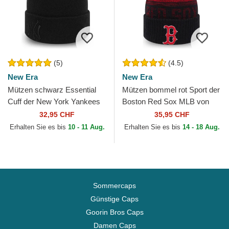
(5)
(4.5)
New Era
New Era
Mützen schwarz Essential
Mützen bommel rot Sport der
Cuff der New York Yankees
Boston Red Sox MLB von
MLB von New Era
New Era
32,95 CHF
35,95 CHF
Erhalten Sie es bis
10 - 11 Aug.
Erhalten Sie es bis
14 - 18 Aug.
Sommercaps
Günstige Caps
Goorin Bros Caps
Damen Caps