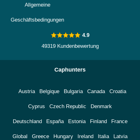
Allgemeine
Geschäftsbedingungen
4.9
49319 Kundenbewertung
Caphunters
Austria
Belgique
Bulgaria
Canada
Croatia
Cyprus
Czech Republic
Denmark
Deutschland
España
Estonia
Finland
France
Global
Greece
Hungary
Ireland
Italia
Latvia