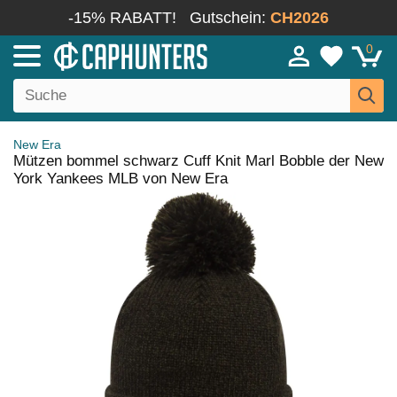
-15% RABATT!
Gutschein:
CH2026
0
New Era
Mützen bommel schwarz Cuff Knit Marl Bobble der New
York Yankees MLB von New Era