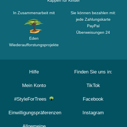
Kappen für Kinder
In Zusammenarbeit mit
Sie können bezahlen mit:
jede Zahlungskarte
PayPal
Überweisungen 24
Eden
Wiederaufforstungsprojekte
Hilfe
Finden Sie uns in:
Mein Konto
TikTok
#StyleForTrees
Facebook
Einwilligungspräferenzen
Instagram
Allgemeine