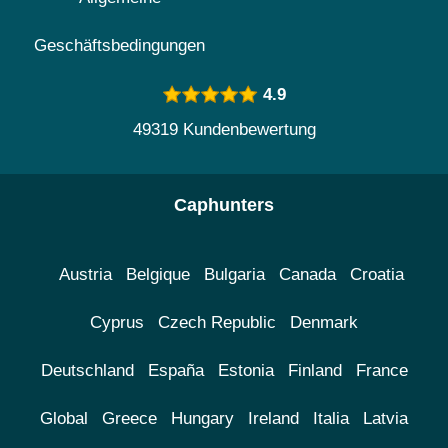
Geschäftsbedingungen
4.9
49319 Kundenbewertung
Caphunters
Austria
Belgique
Bulgaria
Canada
Croatia
Cyprus
Czech Republic
Denmark
Deutschland
España
Estonia
Finland
France
Global
Greece
Hungary
Ireland
Italia
Latvia