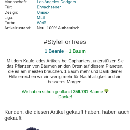
Mannschaft:
Los Angeles Dodgers
Für:
Erwachsener
Design:
Unisex
Liga:
MLB
Farbe:
Weiß
Artikelzustand:
Neu; 100% Authentisch
#StyleForTrees
1 Beanie
=
1 Baum
Mit dem Kaufe jedes Artikels bei Caphunters, unterstützen Sie
das Pflanzen von Bäumen an den Orten auf diesem Planeten,
die es am meisten brauchen. 1 Baum mehr und Dank deiner
Hilfe erreichen wir ein wenig mehr für Nachhaltigkeit und ein
besseres Morgen.
Wir haben schon gepflanzt
259.781
Bäume
Danke!
Kunden, die diesen Artikel gekauft haben, haben auch
gekauft