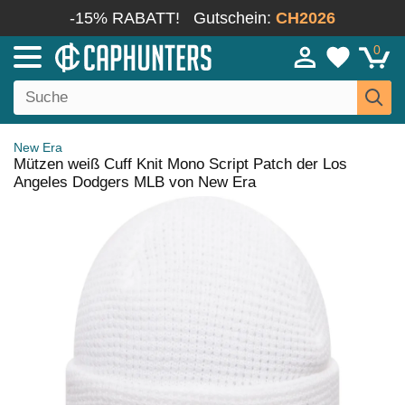
-15% RABATT!
Gutschein:
CH2026
0
New Era
Mützen weiß Cuff Knit Mono Script Patch der Los
Angeles Dodgers MLB von New Era