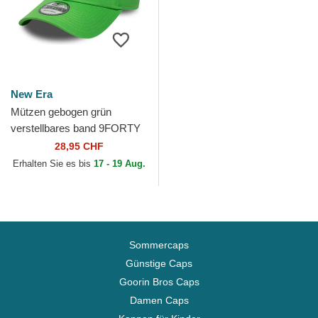
New Era
Mützen gebogen grün
verstellbares band 9FORTY
League Essential der Los
28,95 CHF
Angeles Dodgers MLB von...
Erhalten Sie es bis
17 - 19 Aug.
Sommercaps
Günstige Caps
Goorin Bros Caps
Damen Caps