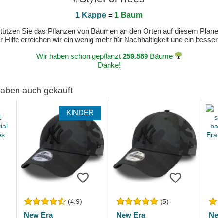
1 Kappe
=
1 Baum
erstützen Sie das Pflanzen von Bäumen an den Orten auf diesem Plan
 Hilfe erreichen wir ein wenig mehr für Nachhaltigkeit und ein bess
Wir haben schon gepflanzt
259.589
Bäume
Danke!
 haben auch gekauft
KINDER
(4.9)
(5)
New Era
New Era
Ne