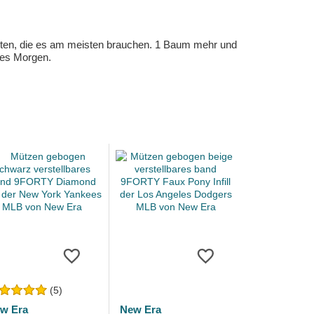
eten, die es am meisten brauchen. 1 Baum mehr und
eres Morgen.
(5)
w Era
New Era