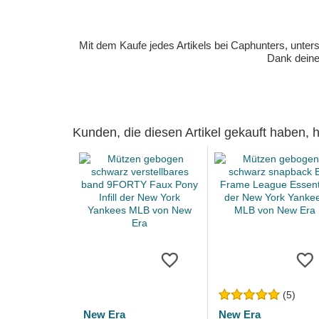
Mit dem Kaufe jedes Artikels bei Caphunters, unt
Dank deiner
Kunden, die diesen Artikel gekauft haben,
(5)
New Era
New Era