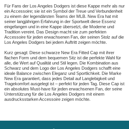
Für Fans der Los Angeles Dodgers ist diese Kappe mehr als nur
ein Accessoire; sie ist ein Symbol der Treue und Verbundenheit
zu einem der legendärsten Teams der MLB. New Era hat mit
seiner langjährigen Erfahrung in der Sportwelt diese Essenz
eingefangen und in eine Kappe übersetzt, die Moderne und
Tradition vereint. Das Design macht sie zum perfekten
Accessoire für jeden erwachsenen Fan, der seinen Stolz auf die
Los Angeles Dodgers bei jedem Auftritt zeigen möchte.
Kurz gesagt: Diese schwarze New Era Fitted Cap mit ihrer
flachen Form und dem bequemen Sitz ist die perfekte Wahl für
alle, die Wert auf Qualität und Stil legen. Die Kombination aus
Schwarz und dem Logo der Los Angeles Dodgers schafft eine
ideale Balance zwischen Eleganz und Sportlichkeit. Die Marke
New Era garantiert, dass jedes Detail auf Langlebigkeit und
Tragekomfort ausgelegt ist – perfekt für jeden Tag. Diese Cap ist
ein absolutes Must-have für jeden erwachsenen Fan, der seine
Unterstützung für die Los Angeles Dodgers mit einem
ausdrucksstarken Accessoire zeigen möchte.