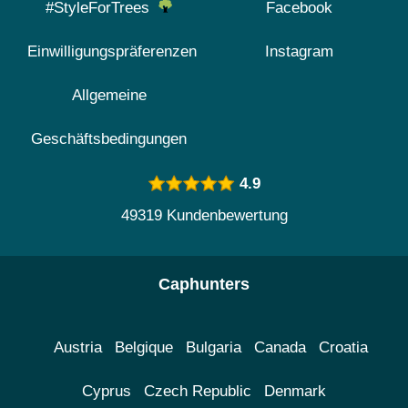
#StyleForTrees
Facebook
Einwilligungspräferenzen
Instagram
Allgemeine
Geschäftsbedingungen
4.9
49319 Kundenbewertung
Caphunters
Austria
Belgique
Bulgaria
Canada
Croatia
Cyprus
Czech Republic
Denmark