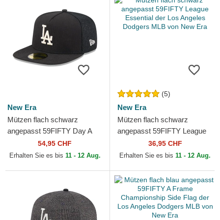
(5)
New Era
New Era
Mützen flach schwarz
Mützen flach schwarz
angepasst 59FIFTY Day A
angepasst 59FIFTY League
Frame der Los Angeles
Essential der Los Angeles
54,95 CHF
36,95 CHF
Dodgers MLB von New Era
Dodgers MLB von New Era
Erhalten Sie es bis
11 - 12 Aug.
Erhalten Sie es bis
11 - 12 Aug.