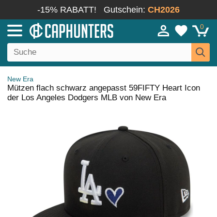
-15% RABATT!
Gutschein:
CH2026
0
New Era
Mützen flach schwarz angepasst 59FIFTY Heart Icon
der Los Angeles Dodgers MLB von New Era