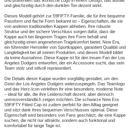
und präsentiert das ikonische Logo in einem Design, das auffällt
und gleichzeitig durch den dunklen Ton dezent wirkt.
Dieses Modell gehört zur 59FIFTY-Familie, die für ihre bequeme
Passform und flache Form bekannt ist – Eigenschaften, die sie
von anderen traditionellen Kappen abheben. Ihre robuste
Struktur und der sichere Verschluss sorgen dafür, dass die
Kappe auch bei längerem Tragen ihre Form behält und
gleichzeitig einen angenehmen Tragekomfort bietet. New Era,
ein führender Hersteller von Sportkappen, garantiert Qualität und
Langlebigkeit bei all seinen Produkten, und dieses Modell bildet
da keine Ausnahme. Diese Kappe ist für den treuen Fan der Los
Angeles Dodgers entworfen, der ein Accessoire sucht, das sein
Team stolz und stilvoll repräsentiert.
Die Details dieser Kappe wurden sorgfältig gestaltet, um den
Geist der Los Angeles Dodgers widerzuspiegeln. Das Teamlogo
und das Herz-Icon verleihen ihr eine besondere, moderne Note
– ideal für alle, die ihre Leidenschaft dezent, aber dennoch
unmissverständlich zeigen möchten. Die schwarze New Era
59FIFTY Fitted Cap ist zudem perfekt für den Alltag geeignet
und sitzt dank ihres bequemen Verschlusses optimal. Diese
Eigenschaft wird besonders von Fans geschätzt, die eine Kappe
suchen, die nicht nur attraktiv, sondern auch funktional und
komfortabel für lange Tage ist.