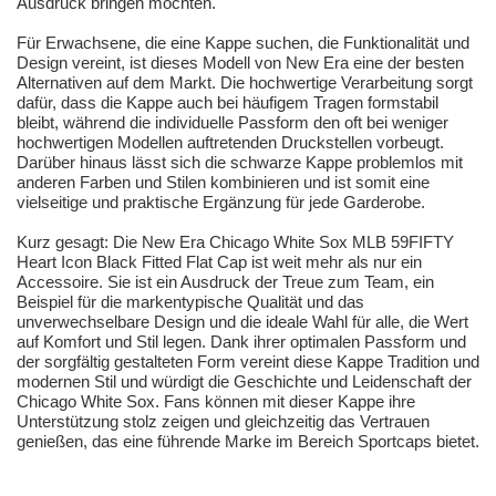
Ausdruck bringen möchten.
Für Erwachsene, die eine Kappe suchen, die Funktionalität und
Design vereint, ist dieses Modell von New Era eine der besten
Alternativen auf dem Markt. Die hochwertige Verarbeitung sorgt
dafür, dass die Kappe auch bei häufigem Tragen formstabil
bleibt, während die individuelle Passform den oft bei weniger
hochwertigen Modellen auftretenden Druckstellen vorbeugt.
Darüber hinaus lässt sich die schwarze Kappe problemlos mit
anderen Farben und Stilen kombinieren und ist somit eine
vielseitige und praktische Ergänzung für jede Garderobe.
Kurz gesagt: Die New Era Chicago White Sox MLB 59FIFTY
Heart Icon Black Fitted Flat Cap ist weit mehr als nur ein
Accessoire. Sie ist ein Ausdruck der Treue zum Team, ein
Beispiel für die markentypische Qualität und das
unverwechselbare Design und die ideale Wahl für alle, die Wert
auf Komfort und Stil legen. Dank ihrer optimalen Passform und
der sorgfältig gestalteten Form vereint diese Kappe Tradition und
modernen Stil und würdigt die Geschichte und Leidenschaft der
Chicago White Sox. Fans können mit dieser Kappe ihre
Unterstützung stolz zeigen und gleichzeitig das Vertrauen
genießen, das eine führende Marke im Bereich Sportcaps bietet.