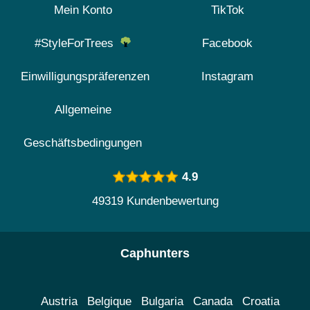
Mein Konto
TikTok
#StyleForTrees
Facebook
Einwilligungspräferenzen
Instagram
Allgemeine
Geschäftsbedingungen
4.9
49319 Kundenbewertung
Caphunters
Austria
Belgique
Bulgaria
Canada
Croatia