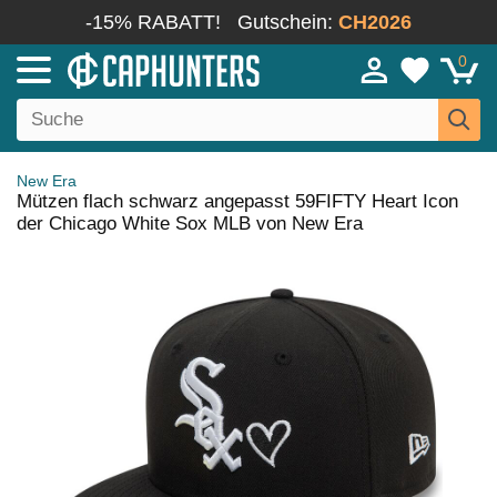
-15% RABATT!
Gutschein:
CH2026
0
New Era
Mützen flach schwarz angepasst 59FIFTY Heart Icon
der Chicago White Sox MLB von New Era