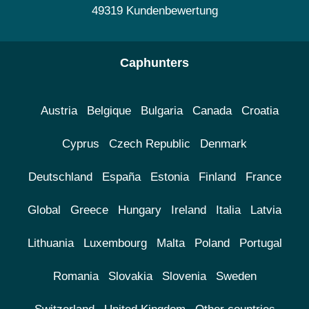
49319 Kundenbewertung
Caphunters
Austria
Belgique
Bulgaria
Canada
Croatia
Cyprus
Czech Republic
Denmark
Deutschland
España
Estonia
Finland
France
Global
Greece
Hungary
Ireland
Italia
Latvia
Lithuania
Luxembourg
Malta
Poland
Portugal
Romania
Slovakia
Slovenia
Sweden