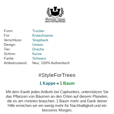
Form:
Trucker
Für:
Erwachsener
Verschluss:
Snapback
Design:
Unisex
Tier:
Drache
Schirm:
Kurve
Farbe:
Schwarz
Artikelzustand:
Neu; 100% Authentisch
#StyleForTrees
1 Kappe
=
1 Baum
Mit dem Kaufe jedes Artikels bei Caphunters, unterstützen Sie
das Pflanzen von Bäumen an den Orten auf diesem Planeten,
die es am meisten brauchen. 1 Baum mehr und Dank deiner
Hilfe erreichen wir ein wenig mehr für Nachhaltigkeit und ein
besseres Morgen.