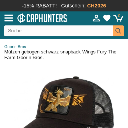
-15% RABATT!
Gutschein:
CH2026
0
Goorin Bros.
Mützen gebogen schwarz snapback Wings Fury The
Farm Goorin Bros.