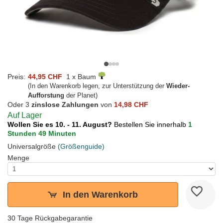
Preis:
44,95 CHF
1 x Baum
(In den Warenkorb legen, zur Unterstützung der
Wieder-
Aufforstung
der Planet)
Oder 3
zinslose Zahlungen
von
14,98 CHF
Auf Lager
Wollen Sie es 10. - 11. August?
Bestellen Sie innerhalb
1
Stunden 49 Minuten
Universalgröße
(Größenguide)
Menge
In den Warenkorb
30 Tage Rückgabegarantie