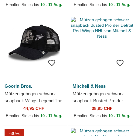
Bros.
Erhalten Sie es bis
10 - 11 Aug.
Erhalten Sie es bis
10 - 11 Aug.
Goorin Bros.
Mitchell & Ness
Mützen gebogen schwarz
Mützen gebogen schwarz
snapback Wings Legend The
snapback Busted Pro der
Farm Goorin Bros.
Detroit Red Wings NHL von
44,95 CHF
38,95 CHF
Mitchell & Ness
Erhalten Sie es bis
10 - 11 Aug.
Erhalten Sie es bis
10 - 11 Aug.
-30%