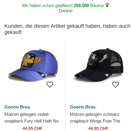
Wir haben schon gepflanzt
259.589
Bäume
Danke!
Kunden, die diesen Artikel gekauft haben, haben auch
gekauft
Goorin Bros.
Goorin Bros.
Mützen gebogen violett
Mützen gebogen schwarz
snapback Fury Hell Hath No
snapback Wings Free The
Wings The Farm Goorin
Farm Goorin Bros.
44,95 CHF
44,95 CHF