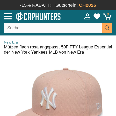
-15% RABATT!
Gutschein:
CH2026
0
New Era
Mützen flach rosa angepasst 59FIFTY League Essential
der New York Yankees MLB von New Era