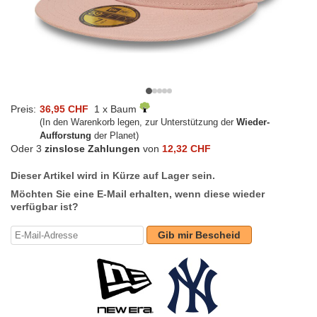
Preis:
36,95 CHF
1 x Baum
(In den Warenkorb legen, zur Unterstützung der
Wieder-
Aufforstung
der Planet)
Oder 3
zinslose Zahlungen
von
12,32 CHF
Dieser Artikel wird in Kürze auf Lager sein.
Möchten Sie eine E-Mail erhalten, wenn diese wieder
verfügbar ist?
Gib mir Bescheid