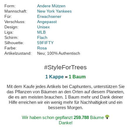
Form:
Andere Mützen
Mannschaft:
New York Yankees
Für:
Erwachsener
Verschluss:
Angepasst
Design:
Unisex
Liga:
MLB
Schirm:
Flach
Silhouette:
59FIFTY
Farbe:
Rosa
Artikelzustand:
Neu; 100% Authentisch
#StyleForTrees
1 Kappe
=
1 Baum
Mit dem Kaufe jedes Artikels bei Caphunters, unterstützen Sie
das Pflanzen von Bäumen an den Orten auf diesem Planeten,
die es am meisten brauchen. 1 Baum mehr und Dank deiner
Hilfe erreichen wir ein wenig mehr für Nachhaltigkeit und ein
besseres Morgen.
Wir haben schon gepflanzt
259.788
Bäume
Danke!