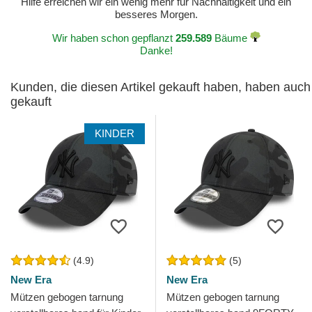
Hilfe erreichen wir ein wenig mehr für Nachhaltigkeit und ein
besseres Morgen.
Wir haben schon gepflanzt
259.589
Bäume
Danke!
Kunden, die diesen Artikel gekauft haben, haben auch
gekauft
KINDER
(4.9)
(5)
New Era
New Era
Mützen gebogen tarnung
Mützen gebogen tarnung