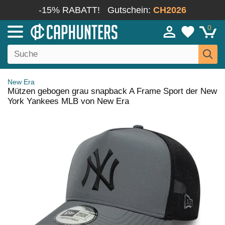
-15% RABATT!
Gutschein:
CH2026
0
New Era
Mützen gebogen grau snapback A Frame Sport der New
York Yankees MLB von New Era