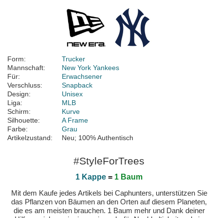
Form:
Trucker
Mannschaft:
New York Yankees
Für:
Erwachsener
Verschluss:
Snapback
Design:
Unisex
Liga:
MLB
Schirm:
Kurve
Silhouette:
A Frame
Farbe:
Grau
Artikelzustand:
Neu; 100% Authentisch
#StyleForTrees
1 Kappe
=
1 Baum
Mit dem Kaufe jedes Artikels bei Caphunters, unterstützen Sie
das Pflanzen von Bäumen an den Orten auf diesem Planeten,
die es am meisten brauchen. 1 Baum mehr und Dank deiner