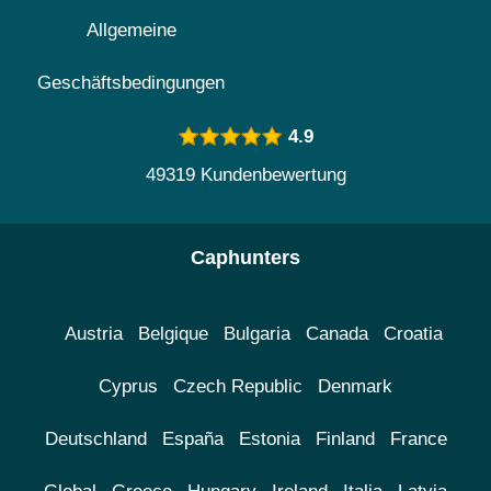
Allgemeine
Geschäftsbedingungen
4.9
49319 Kundenbewertung
Caphunters
Austria
Belgique
Bulgaria
Canada
Croatia
Cyprus
Czech Republic
Denmark
Deutschland
España
Estonia
Finland
France