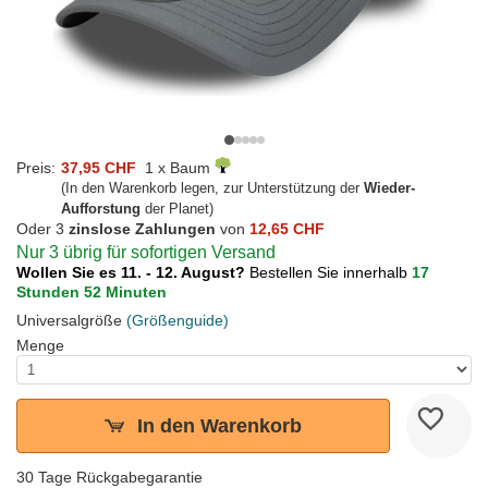
Preis:
37,95 CHF
1 x Baum
(In den Warenkorb legen, zur Unterstützung der
Wieder-
Aufforstung
der Planet)
Oder 3
zinslose Zahlungen
von
12,65 CHF
Nur 3 übrig für sofortigen Versand
Wollen Sie es 11. - 12. August?
Bestellen Sie innerhalb
17
Stunden 52 Minuten
Universalgröße
(Größenguide)
Menge
In den Warenkorb
30 Tage Rückgabegarantie