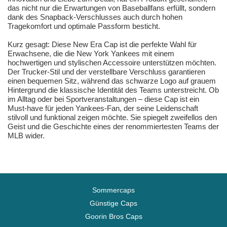
das nicht nur die Erwartungen von Baseballfans erfüllt, sondern
dank des Snapback-Verschlusses auch durch hohen
Tragekomfort und optimale Passform besticht.
Kurz gesagt: Diese New Era Cap ist die perfekte Wahl für
Erwachsene, die die New York Yankees mit einem
hochwertigen und stylischen Accessoire unterstützen möchten.
Der Trucker-Stil und der verstellbare Verschluss garantieren
einen bequemen Sitz, während das schwarze Logo auf grauem
Hintergrund die klassische Identität des Teams unterstreicht. Ob
im Alltag oder bei Sportveranstaltungen – diese Cap ist ein
Must-have für jeden Yankees-Fan, der seine Leidenschaft
stilvoll und funktional zeigen möchte. Sie spiegelt zweifellos den
Geist und die Geschichte eines der renommiertesten Teams der
MLB wider.
Sommercaps
Günstige Caps
Goorin Bros Caps