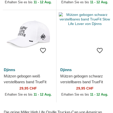
Erhalten Sie es bis
11 - 12 Aug.
Erhalten Sie es bis
11 - 12 Aug.
Djinns
Djinns
Mützen gebogen weiß
Mützen gebogen schwarz
verstellbares band TrueFit
verstellbares band TrueFit
Slow Life Lover von Djinns
Slow Life Lover von Djinns
29,95 CHF
29,95 CHF
Erhalten Sie es bis
11 - 12 Aug.
Erhalten Sie es bis
11 - 12 Aug.
Die grüne Miller High Life Orville Trucker-Cap von American