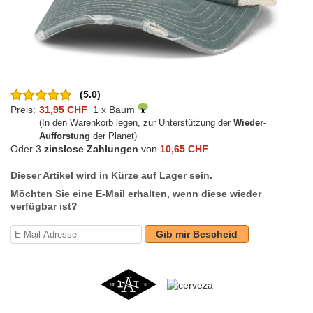
(5.0)
Preis:
31,95 CHF
1 x Baum
(In den Warenkorb legen, zur Unterstützung der
Wieder-
Aufforstung
der Planet)
Oder 3
zinslose Zahlungen
von
10,65 CHF
Dieser Artikel wird in Kürze auf Lager sein.
Möchten Sie eine E-Mail erhalten, wenn diese wieder
verfügbar ist?
Gib mir Bescheid