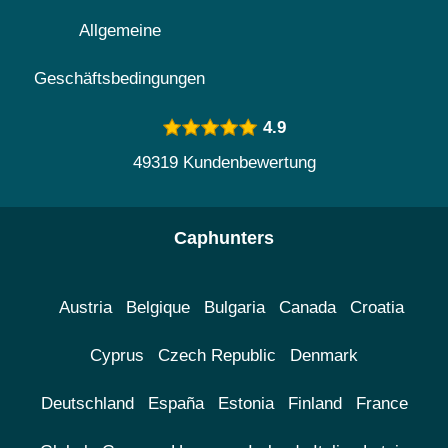
Allgemeine
Geschäftsbedingungen
4.9
49319 Kundenbewertung
Caphunters
Austria
Belgique
Bulgaria
Canada
Croatia
Cyprus
Czech Republic
Denmark
Deutschland
España
Estonia
Finland
France