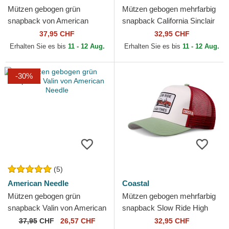
Mützen gebogen grün
Mützen gebogen mehrfarbig
snapback von American
snapback California Sinclair
Needle
von American Needle
37,95 CHF
32,95 CHF
Erhalten Sie es bis
11 - 12 Aug.
Erhalten Sie es bis
11 - 12 Aug.
-30%
(5)
American Needle
Coastal
Mützen gebogen grün
Mützen gebogen mehrfarbig
snapback Valin von American
snapback Slow Ride High
Needle
Times HFT von Coastal
37,95
CHF
26,57 CHF
32,95 CHF