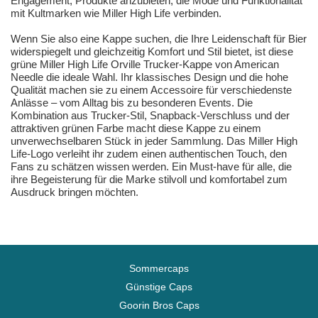
Engagement, Produkte anzubieten, die Mode und Funktionalität
mit Kultmarken wie Miller High Life verbinden.
Wenn Sie also eine Kappe suchen, die Ihre Leidenschaft für Bier
widerspiegelt und gleichzeitig Komfort und Stil bietet, ist diese
grüne Miller High Life Orville Trucker-Kappe von American
Needle die ideale Wahl. Ihr klassisches Design und die hohe
Qualität machen sie zu einem Accessoire für verschiedenste
Anlässe – vom Alltag bis zu besonderen Events. Die
Kombination aus Trucker-Stil, Snapback-Verschluss und der
attraktiven grünen Farbe macht diese Kappe zu einem
unverwechselbaren Stück in jeder Sammlung. Das Miller High
Life-Logo verleiht ihr zudem einen authentischen Touch, den
Fans zu schätzen wissen werden. Ein Must-have für alle, die
ihre Begeisterung für die Marke stilvoll und komfortabel zum
Ausdruck bringen möchten.
Sommercaps
Günstige Caps
Goorin Bros Caps