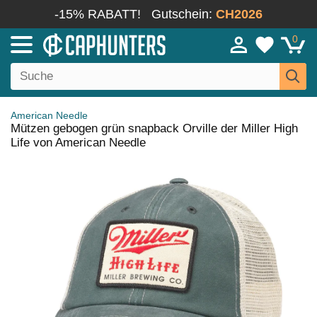
-15% RABATT!
Gutschein:
CH2026
0
American Needle
Mützen gebogen grün snapback Orville der Miller High
Life von American Needle