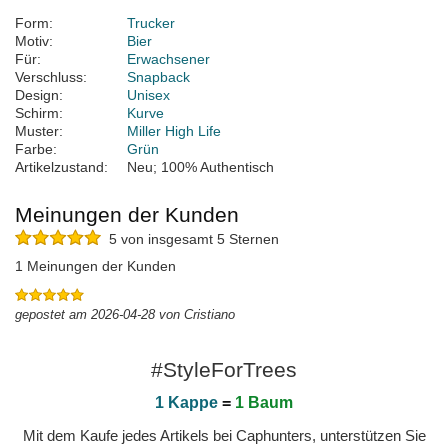
Form:
Trucker
Motiv:
Bier
Für:
Erwachsener
Verschluss:
Snapback
Design:
Unisex
Schirm:
Kurve
Muster:
Miller High Life
Farbe:
Grün
Artikelzustand:
Neu; 100% Authentisch
Meinungen der Kunden
5 von insgesamt 5 Sternen
1 Meinungen der Kunden
gepostet am 2026-04-28 von Cristiano
#StyleForTrees
1 Kappe
=
1 Baum
Mit dem Kaufe jedes Artikels bei Caphunters, unterstützen Sie