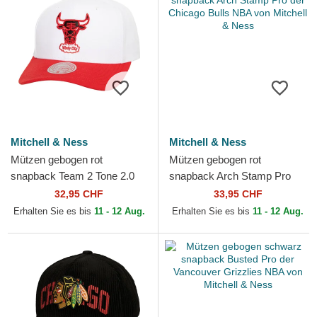
Mitchell & Ness
Mitchell & Ness
Mützen gebogen rot
Mützen gebogen rot
snapback Team 2 Tone 2.0
snapback Arch Stamp Pro
Pro der Chicago Bulls NBA
der Chicago Bulls NBA von
32,95 CHF
33,95 CHF
von Mitchell & Ness
Mitchell & Ness
Erhalten Sie es bis
11 - 12 Aug.
Erhalten Sie es bis
11 - 12 Aug.