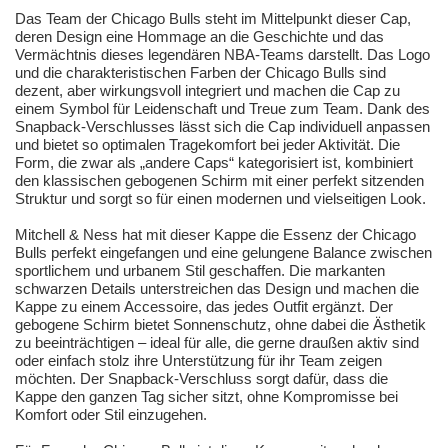
Das Team der Chicago Bulls steht im Mittelpunkt dieser Cap,
deren Design eine Hommage an die Geschichte und das
Vermächtnis dieses legendären NBA-Teams darstellt. Das Logo
und die charakteristischen Farben der Chicago Bulls sind
dezent, aber wirkungsvoll integriert und machen die Cap zu
einem Symbol für Leidenschaft und Treue zum Team. Dank des
Snapback-Verschlusses lässt sich die Cap individuell anpassen
und bietet so optimalen Tragekomfort bei jeder Aktivität. Die
Form, die zwar als „andere Caps“ kategorisiert ist, kombiniert
den klassischen gebogenen Schirm mit einer perfekt sitzenden
Struktur und sorgt so für einen modernen und vielseitigen Look.
Mitchell & Ness hat mit dieser Kappe die Essenz der Chicago
Bulls perfekt eingefangen und eine gelungene Balance zwischen
sportlichem und urbanem Stil geschaffen. Die markanten
schwarzen Details unterstreichen das Design und machen die
Kappe zu einem Accessoire, das jedes Outfit ergänzt. Der
gebogene Schirm bietet Sonnenschutz, ohne dabei die Ästhetik
zu beeinträchtigen – ideal für alle, die gerne draußen aktiv sind
oder einfach stolz ihre Unterstützung für ihr Team zeigen
möchten. Der Snapback-Verschluss sorgt dafür, dass die
Kappe den ganzen Tag sicher sitzt, ohne Kompromisse bei
Komfort oder Stil einzugehen.