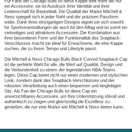
Für Fans der Chicago Bulls ist diese Kappe weit mehr als nur
ein Accessoire; sie ist Ausdruck ihrer Identität und ihrer
Leidenschaft für Basketball. Die Qualität der Marke Mitchell &
Ness spiegelt sich in jeder Naht und der präzisen Passform
wider. Dank ihres einzigartigen Designs eignet sie sich sowohl
für Sportveranstaltungen als auch für den Alltag und ist somit ein
vielseitiges und attraktives Accessoire. Die Kombination aus
ihrer besonderen Form und der Funktionalität des Snapback-
Verschlusses macht sie ideal für Erwachsene, die eine Kappe
suchen, die zu ihrem Tempo und Lifestyle passt.
Die Mitchell & Ness Chicago Bulls Black Curved Snapback Cap
ist die perfekte Wahl für alle, die Wert auf Qualität, Design und
die Verbundenheit zu einem der legendärsten NBA-Teams
legen. Diese Cap bietet nicht nur einen modernen und stylischen
Look, sondern dank des Snapback-Verschlusses und der
robusten Verarbeitung auch einen bequemen und langlebigen
Sitz. Als Fan der Chicago Bulls ist diese Cap ein
unverzichtbares Accessoire, um Ihre Unterstützung stilvoll und
authentisch zu zeigen und gleichzeitig die Exzellenz zu
genießen, die nur eine Marke wie Mitchell & Ness bieten kann.