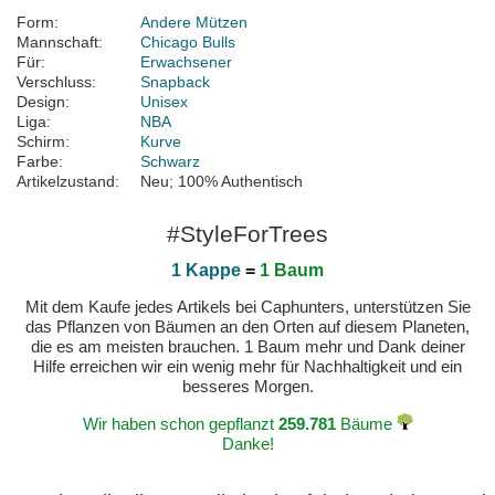
Form:
Andere Mützen
Mannschaft:
Chicago Bulls
Für:
Erwachsener
Verschluss:
Snapback
Design:
Unisex
Liga:
NBA
Schirm:
Kurve
Farbe:
Schwarz
Artikelzustand:
Neu; 100% Authentisch
#StyleForTrees
1 Kappe
=
1 Baum
Mit dem Kaufe jedes Artikels bei Caphunters, unterstützen Sie
das Pflanzen von Bäumen an den Orten auf diesem Planeten,
die es am meisten brauchen. 1 Baum mehr und Dank deiner
Hilfe erreichen wir ein wenig mehr für Nachhaltigkeit und ein
besseres Morgen.
Wir haben schon gepflanzt
259.781
Bäume
Danke!