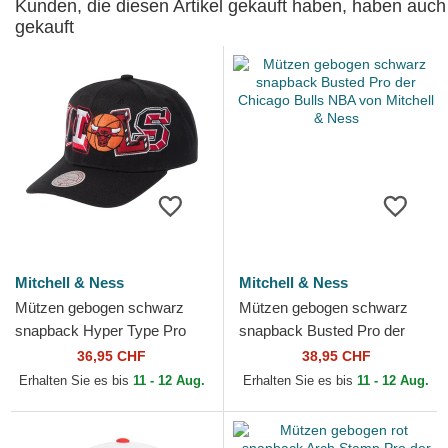
Kunden, die diesen Artikel gekauft haben, haben auch
gekauft
Mitchell & Ness
Mitchell & Ness
Mützen gebogen schwarz
Mützen gebogen schwarz
snapback Hyper Type Pro
snapback Busted Pro der
der Chicago Bulls NBA von
Chicago Bulls NBA von
36,95 CHF
38,95 CHF
Mitchell & Ness
Mitchell & Ness
Erhalten Sie es bis
11 - 12 Aug.
Erhalten Sie es bis
11 - 12 Aug.