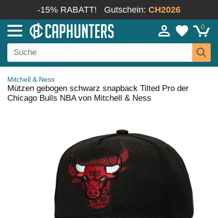
-15% RABATT!
Gutschein:
CH2026
0
Mitchell & Ness
Mützen gebogen schwarz snapback Tilted Pro der
Chicago Bulls NBA von Mitchell & Ness