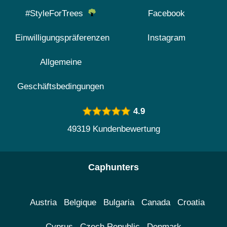
#StyleForTrees
Facebook
Einwilligungspräferenzen
Instagram
Allgemeine
Geschäftsbedingungen
4.9
49319 Kundenbewertung
Caphunters
Austria
Belgique
Bulgaria
Canada
Croatia
Cyprus
Czech Republic
Denmark