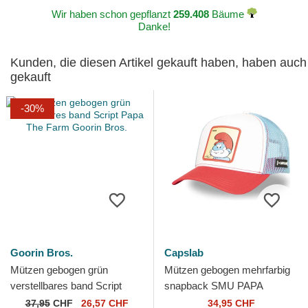
Wir haben schon gepflanzt
259.408
Bäume
Danke!
Kunden, die diesen Artikel gekauft haben, haben auch
gekauft
-30%
Goorin Bros.
Capslab
Mützen gebogen grün
Mützen gebogen mehrfarbig
verstellbares band Script
snapback SMU PAPA
Papa The Farm Goorin Bros.
Schlumpfvater Die
37,95
CHF
26,57 CHF
34,95 CHF