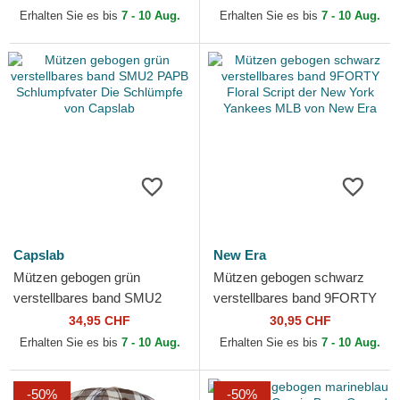
Schlümpfe von Capslab
Erhalten Sie es bis
7 - 10 Aug.
Erhalten Sie es bis
7 - 10 Aug.
Capslab
New Era
Mützen gebogen grün
Mützen gebogen schwarz
verstellbares band SMU2
verstellbares band 9FORTY
PAPB Schlumpfvater Die
Floral Script der New York
34,95 CHF
30,95 CHF
Schlümpfe von Capslab
Yankees MLB von New Era
Erhalten Sie es bis
7 - 10 Aug.
Erhalten Sie es bis
7 - 10 Aug.
-50%
-50%