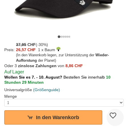
37,95
CHF
(-30%)
Preis:
26,57 CHF
1 x Baum
(In den Warenkorb legen, zur Unterstützung der
Wieder-
Aufforstung
der Planet)
Oder 3
zinslose Zahlungen
von
8,86 CHF
Auf Lager
Wollen Sie es 7. - 10. August?
Bestellen Sie innerhalb
10
Stunden 29 Minuten
Universalgröße
(Größenguide)
Menge
In den Warenkorb