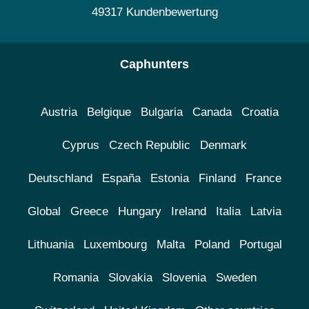
49317 Kundenbewertung
Caphunters
Austria
Belgique
Bulgaria
Canada
Croatia
Cyprus
Czech Republic
Denmark
Deutschland
España
Estonia
Finland
France
Global
Greece
Hungary
Ireland
Italia
Latvia
Lithuania
Luxembourg
Malta
Poland
Portugal
Romania
Slovakia
Slovenia
Sweden