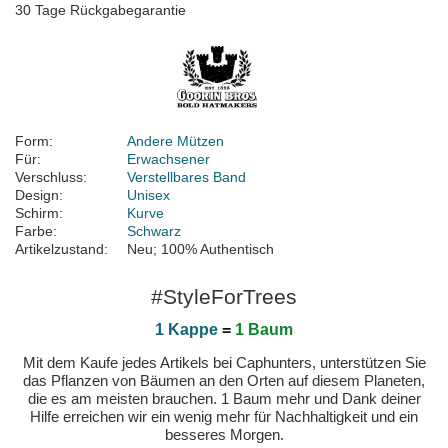
30 Tage Rückgabegarantie
Form:
Andere Mützen
Für:
Erwachsener
Verschluss:
Verstellbares Band
Design:
Unisex
Schirm:
Kurve
Farbe:
Schwarz
Artikelzustand:
Neu; 100% Authentisch
#StyleForTrees
1 Kappe
=
1 Baum
Mit dem Kaufe jedes Artikels bei Caphunters, unterstützen Sie
das Pflanzen von Bäumen an den Orten auf diesem Planeten,
die es am meisten brauchen. 1 Baum mehr und Dank deiner
Hilfe erreichen wir ein wenig mehr für Nachhaltigkeit und ein
besseres Morgen.