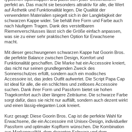
perfekt an. Das macht sie besonders attraktiv für alle, die Wert
auf Ästhetik und Funktionalität legen. Die Qualität der
verwendeten Materialien spiegelt sich in der Langlebigkeit der
schwarzen Kappe wider. Sie behält ihre Form und Farbe auch
nach häufigem Tragen. Dank des verstellbaren
Riemenverschlusses lässt sich die Größe einfach anpassen,
was sie zu einer sehr praktischen Option für Erwachsene
macht.
Mit dieser geschwungenen schwarzen Kappe hat Goorin Bros.
die perfekte Balance zwischen Design, Komfort und
Funktionalität geschaffen. Die Marke hat ein Accessoire kreiert,
das nicht nur seinen grundlegenden Zweck des
Sonnenschutzes erfüllt, sondern auch ein modisches
Accessoire ist, das jedes Outfit aufwertet. Die Script Papa Cap
ist ideal für alle, die ein schlichtes und zeitloses Accessoire
suchen. Dank ihrer Form und Passform bietet sie hohen
Tragekomfort auch über längere Zeiträume. Die schwarze Farbe
sorgt dafür, dass sie nicht nur auffällt, sondern auch dezent wirkt
und einen lässig-eleganten Look kreiert.
Kurz gesagt: Diese Goorin Bros. Cap ist die perfekte Wahl für
Erwachsene, die ein Accessoire mit Unisex-Design, individueller
Passform und optimaler Kopfform wünschen. Die Kombination
aus Markenqualität, dem dezenten Schwarz und dem