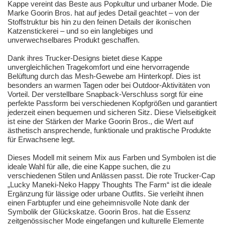
Kappe vereint das Beste aus Popkultur und urbaner Mode. Die
Marke Goorin Bros. hat auf jedes Detail geachtet – von der
Stoffstruktur bis hin zu den feinen Details der ikonischen
Katzenstickerei – und so ein langlebiges und
unverwechselbares Produkt geschaffen.
Dank ihres Trucker-Designs bietet diese Kappe
unvergleichlichen Tragekomfort und eine hervorragende
Belüftung durch das Mesh-Gewebe am Hinterkopf. Dies ist
besonders an warmen Tagen oder bei Outdoor-Aktivitäten von
Vorteil. Der verstellbare Snapback-Verschluss sorgt für eine
perfekte Passform bei verschiedenen Kopfgrößen und garantiert
jederzeit einen bequemen und sicheren Sitz. Diese Vielseitigkeit
ist eine der Stärken der Marke Goorin Bros., die Wert auf
ästhetisch ansprechende, funktionale und praktische Produkte
für Erwachsene legt.
Dieses Modell mit seinem Mix aus Farben und Symbolen ist die
ideale Wahl für alle, die eine Kappe suchen, die zu
verschiedenen Stilen und Anlässen passt. Die rote Trucker-Cap
„Lucky Maneki-Neko Happy Thoughts The Farm“ ist die ideale
Ergänzung für lässige oder urbane Outfits. Sie verleiht ihnen
einen Farbtupfer und eine geheimnisvolle Note dank der
Symbolik der Glückskatze. Goorin Bros. hat die Essenz
zeitgenössischer Mode eingefangen und kulturelle Elemente