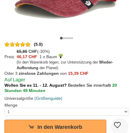
(5.0)
65,95
CHF
(-30%)
Preis:
46,17 CHF
1 x Baum
(In den Warenkorb legen, zur Unterstützung der
Wieder-
Aufforstung
der Planet)
Oder 3
zinslose Zahlungen
von
15,39 CHF
Auf Lager
Wollen Sie es 11. - 12. August?
Bestellen Sie innerhalb
20
Stunden 49 Minuten
Universalgröße
(Größenguide)
Menge
In den Warenkorb