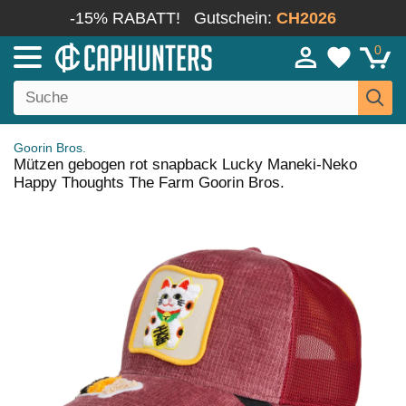
-15% RABATT!
Gutschein:
CH2026
0
Goorin Bros.
Mützen gebogen rot snapback Lucky Maneki-Neko
Happy Thoughts The Farm Goorin Bros.