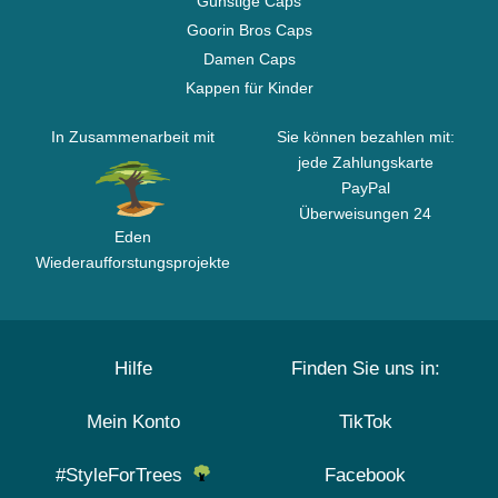
Günstige Caps
Goorin Bros Caps
Damen Caps
Kappen für Kinder
In Zusammenarbeit mit
Sie können bezahlen mit:
jede Zahlungskarte
PayPal
Überweisungen 24
Eden
Wiederaufforstungsprojekte
Hilfe
Finden Sie uns in:
Mein Konto
TikTok
#StyleForTrees
Facebook