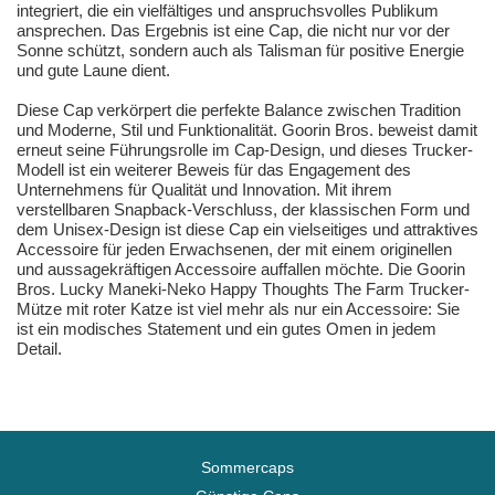
integriert, die ein vielfältiges und anspruchsvolles Publikum
ansprechen. Das Ergebnis ist eine Cap, die nicht nur vor der
Sonne schützt, sondern auch als Talisman für positive Energie
und gute Laune dient.
Diese Cap verkörpert die perfekte Balance zwischen Tradition
und Moderne, Stil und Funktionalität. Goorin Bros. beweist damit
erneut seine Führungsrolle im Cap-Design, und dieses Trucker-
Modell ist ein weiterer Beweis für das Engagement des
Unternehmens für Qualität und Innovation. Mit ihrem
verstellbaren Snapback-Verschluss, der klassischen Form und
dem Unisex-Design ist diese Cap ein vielseitiges und attraktives
Accessoire für jeden Erwachsenen, der mit einem originellen
und aussagekräftigen Accessoire auffallen möchte. Die Goorin
Bros. Lucky Maneki-Neko Happy Thoughts The Farm Trucker-
Mütze mit roter Katze ist viel mehr als nur ein Accessoire: Sie
ist ein modisches Statement und ein gutes Omen in jedem
Detail.
Sommercaps