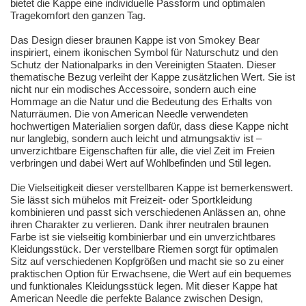
bietet die Kappe eine individuelle Passform und optimalen
Tragekomfort den ganzen Tag.
Das Design dieser braunen Kappe ist von Smokey Bear
inspiriert, einem ikonischen Symbol für Naturschutz und den
Schutz der Nationalparks in den Vereinigten Staaten. Dieser
thematische Bezug verleiht der Kappe zusätzlichen Wert. Sie ist
nicht nur ein modisches Accessoire, sondern auch eine
Hommage an die Natur und die Bedeutung des Erhalts von
Naturräumen. Die von American Needle verwendeten
hochwertigen Materialien sorgen dafür, dass diese Kappe nicht
nur langlebig, sondern auch leicht und atmungsaktiv ist –
unverzichtbare Eigenschaften für alle, die viel Zeit im Freien
verbringen und dabei Wert auf Wohlbefinden und Stil legen.
Die Vielseitigkeit dieser verstellbaren Kappe ist bemerkenswert.
Sie lässt sich mühelos mit Freizeit- oder Sportkleidung
kombinieren und passt sich verschiedenen Anlässen an, ohne
ihren Charakter zu verlieren. Dank ihrer neutralen braunen
Farbe ist sie vielseitig kombinierbar und ein unverzichtbares
Kleidungsstück. Der verstellbare Riemen sorgt für optimalen
Sitz auf verschiedenen Kopfgrößen und macht sie so zu einer
praktischen Option für Erwachsene, die Wert auf ein bequemes
und funktionales Kleidungsstück legen. Mit dieser Kappe hat
American Needle die perfekte Balance zwischen Design,