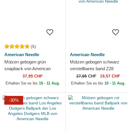
(5)
American Needle
American Needle
Mützen gebogen grün
Mützen gebogen schwarz
snapback von American
verstellbares band Z28
Needle
Ballpark von American
37,95 CHF
27,95
CHF
19,57 CHF
Needle
Erhalten Sie es bis
10 - 11 Aug.
Erhalten Sie es bis
10 - 11 Aug.
-30%