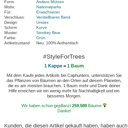
Form:
Andere Mützen
Motiv:
Nationalparks
Für:
Erwachsener
Verschluss:
Verstellbares Band
Design:
Unisex
Schirm:
Kurve
Muster:
Smokey Bear
Farbe:
Grün
Artikelzustand:
Neu; 100% Authentisch
#StyleForTrees
1 Kappe
=
1 Baum
Mit dem Kaufe jedes Artikels bei Caphunters, unterstützen Sie
das Pflanzen von Bäumen an den Orten auf diesem Planeten,
die es am meisten brauchen. 1 Baum mehr und Dank deiner
Hilfe erreichen wir ein wenig mehr für Nachhaltigkeit und ein
besseres Morgen.
Wir haben schon gepflanzt
259.589
Bäume
Danke!
Kunden, die diesen Artikel gekauft haben, haben auch