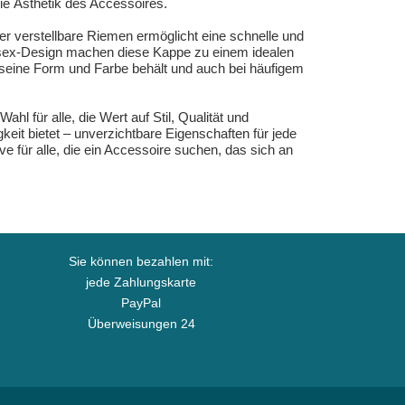
die Ästhetik des Accessoires.
Der verstellbare Riemen ermöglicht eine schnelle und
sex-Design machen diese Kappe zu einem idealen
 seine Form und Farbe behält und auch bei häufigem
 für alle, die Wert auf Stil, Qualität und
eit bietet – unverzichtbare Eigenschaften für jede
für alle, die ein Accessoire suchen, das sich an
Sie können bezahlen mit:
jede Zahlungskarte
PayPal
Überweisungen 24