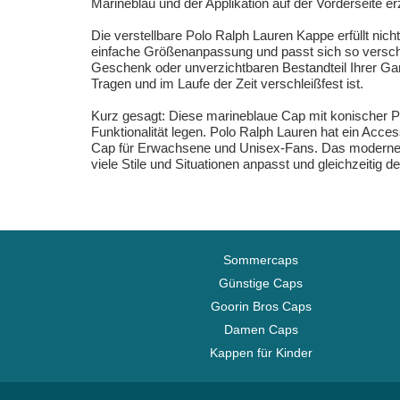
Marineblau und der Applikation auf der Vorderseite er
Die verstellbare Polo Ralph Lauren Kappe erfüllt nich
einfache Größenanpassung und passt sich so versc
Geschenk oder unverzichtbaren Bestandteil Ihrer Gar
Tragen und im Laufe der Zeit verschleißfest ist.
Kurz gesagt: Diese marineblaue Cap mit konischer Pas
Funktionalität legen. Polo Ralph Lauren hat ein Acce
Cap für Erwachsene und Unisex-Fans. Das moderne De
viele Stile und Situationen anpasst und gleichzeitig 
Sommercaps
Günstige Caps
Goorin Bros Caps
Damen Caps
Kappen für Kinder