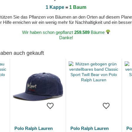
1 Kappe
=
1 Baum
erstützen Sie das Pflanzen von Bäumen an den Orten auf diesem Plan
 Hilfe erreichen wir ein wenig mehr für Nachhaltigkeit und ein bess
Wir haben schon gepflanzt
259.589
Bäume
Danke!
 haben auch gekauft
Polo Ralph Lauren
Polo Ralph Lauren
Po