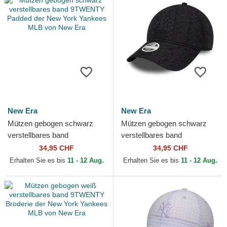
New Era
New Era
Mützen gebogen schwarz
Mützen gebogen schwarz
verstellbares band
verstellbares band
9TWENTY Padded der New
9TWENTY Broderie der New
34,95 CHF
34,95 CHF
York Yankees MLB von New
York Yankees MLB von New
Erhalten Sie es bis
11 - 12 Aug.
Erhalten Sie es bis
11 - 12 Aug.
Era
Era