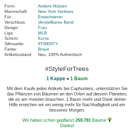
Form:
Andere Mützen
Mannschaft:
New York Yankees
Für:
Erwachsener
Verschluss:
Verstellbares Band
Design:
Frau
Liga:
MLB
Schirm:
Kurve
Silhouette:
9TWENTY
Farbe:
Braun
Artikelzustand:
Neu; 100% Authentisch
#StyleForTrees
1 Kappe
=
1 Baum
Mit dem Kaufe jedes Artikels bei Caphunters, unterstützen Sie
das Pflanzen von Bäumen an den Orten auf diesem Planeten,
die es am meisten brauchen. 1 Baum mehr und Dank deiner
Hilfe erreichen wir ein wenig mehr für Nachhaltigkeit und ein
besseres Morgen.
Wir haben schon gepflanzt
259.781
Bäume
Danke!