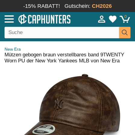
-15% RABATT!
Gutschein:
CH2026
0
New Era
Mützen gebogen braun verstellbares band 9TWENTY
Worn PU der New York Yankees MLB von New Era