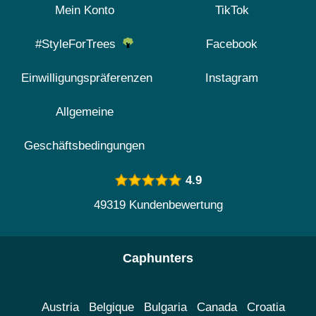
Mein Konto
TikTok
#StyleForTrees
Facebook
Einwilligungspräferenzen
Instagram
Allgemeine
Geschäftsbedingungen
4.9
49319 Kundenbewertung
Caphunters
Austria
Belgique
Bulgaria
Canada
Croatia