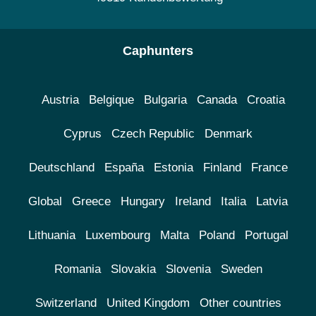
Caphunters
Austria
Belgique
Bulgaria
Canada
Croatia
Cyprus
Czech Republic
Denmark
Deutschland
España
Estonia
Finland
France
Global
Greece
Hungary
Ireland
Italia
Latvia
Lithuania
Luxembourg
Malta
Poland
Portugal
Romania
Slovakia
Slovenia
Sweden
Switzerland
United Kingdom
Other countries