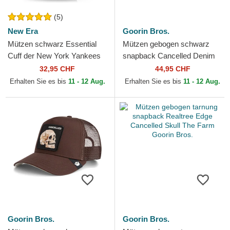
(5)
New Era
Goorin Bros.
Mützen schwarz Essential
Mützen gebogen schwarz
Cuff der New York Yankees
snapback Cancelled Denim
MLB von New Era
Skull The Farm Goorin Bros.
32,95 CHF
44,95 CHF
Erhalten Sie es bis
11 - 12 Aug.
Erhalten Sie es bis
11 - 12 Aug.
Goorin Bros.
Goorin Bros.