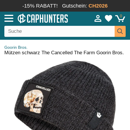
-15% RABATT!
Gutschein:
CH2026
0
Goorin Bros.
Mützen schwarz The Cancelled The Farm Goorin Bros.