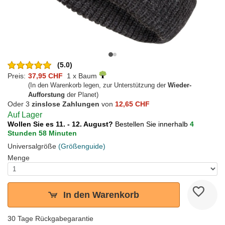
(5.0)
Preis:
37,95 CHF
1 x Baum
(In den Warenkorb legen, zur Unterstützung der
Wieder-
Aufforstung
der Planet)
Oder 3
zinslose Zahlungen
von
12,65 CHF
Auf Lager
Wollen Sie es 11. - 12. August?
Bestellen Sie innerhalb
4
Stunden 58 Minuten
Universalgröße
(Größenguide)
Menge
In den Warenkorb
30 Tage Rückgabegarantie