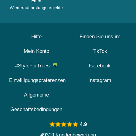
Eden
Wiederaufforstungsprojekte
Hilfe
Finden Sie uns in:
Mein Konto
TikTok
#StyleForTrees
Facebook
Einwilligungspräferenzen
Instagram
Allgemeine
Geschäftsbedingungen
4.9
49319 Kundenbewertung