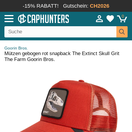
-15% RABATT!
Gutschein:
CH2026
0
Goorin Bros.
Mützen gebogen rot snapback The Extinct Skull Grit
The Farm Goorin Bros.