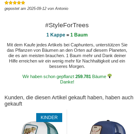
gepostet am 2025-09-12 von Antonio
#StyleForTrees
1 Kappe
=
1 Baum
Mit dem Kaufe jedes Artikels bei Caphunters, unterstützen Sie
das Pflanzen von Bäumen an den Orten auf diesem Planeten,
die es am meisten brauchen. 1 Baum mehr und Dank deiner
Hilfe erreichen wir ein wenig mehr für Nachhaltigkeit und ein
besseres Morgen.
Wir haben schon gepflanzt
259.781
Bäume
Danke!
Kunden, die diesen Artikel gekauft haben, haben auch
gekauft
KINDER