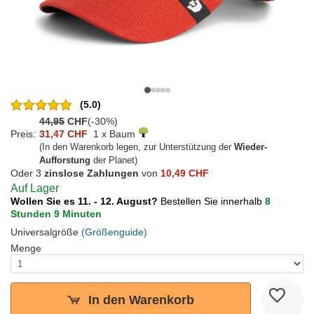
(5.0)
44,95
CHF
(-30%)
Preis:
31,47 CHF
1 x Baum
(In den Warenkorb legen, zur Unterstützung der
Wieder-
Aufforstung
der Planet)
Oder 3
zinslose Zahlungen
von
10,49 CHF
Auf Lager
Wollen Sie es 11. - 12. August?
Bestellen Sie innerhalb
8
Stunden 9 Minuten
Universalgröße
(Größenguide)
Menge
In den Warenkorb