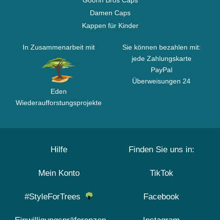
Goorin Bros Caps
Damen Caps
Kappen für Kinder
In Zusammenarbeit mit
Sie können bezahlen mit:
jede Zahlungskarte
PayPal
Überweisungen 24
Eden
Wiederaufforstungsprojekte
Hilfe
Finden Sie uns in:
Mein Konto
TikTok
#StyleForTrees
Facebook