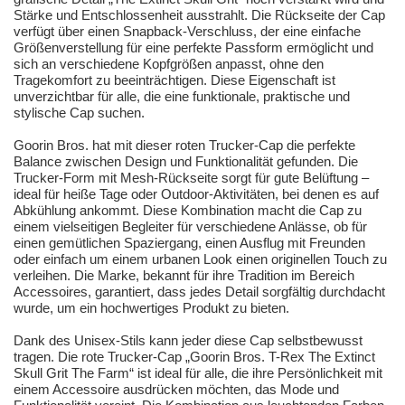
Stärke und Entschlossenheit ausstrahlt. Die Rückseite der Cap
verfügt über einen Snapback-Verschluss, der eine einfache
Größenverstellung für eine perfekte Passform ermöglicht und
sich an verschiedene Kopfgrößen anpasst, ohne den
Tragekomfort zu beeinträchtigen. Diese Eigenschaft ist
unverzichtbar für alle, die eine funktionale, praktische und
stylische Cap suchen.
Goorin Bros. hat mit dieser roten Trucker-Cap die perfekte
Balance zwischen Design und Funktionalität gefunden. Die
Trucker-Form mit Mesh-Rückseite sorgt für gute Belüftung –
ideal für heiße Tage oder Outdoor-Aktivitäten, bei denen es auf
Abkühlung ankommt. Diese Kombination macht die Cap zu
einem vielseitigen Begleiter für verschiedene Anlässe, ob für
einen gemütlichen Spaziergang, einen Ausflug mit Freunden
oder einfach um einem urbanen Look einen originellen Touch zu
verleihen. Die Marke, bekannt für ihre Tradition im Bereich
Accessoires, garantiert, dass jedes Detail sorgfältig durchdacht
wurde, um ein hochwertiges Produkt zu bieten.
Dank des Unisex-Stils kann jeder diese Cap selbstbewusst
tragen. Die rote Trucker-Cap „Goorin Bros. T-Rex The Extinct
Skull Grit The Farm“ ist ideal für alle, die ihre Persönlichkeit mit
einem Accessoire ausdrücken möchten, das Mode und