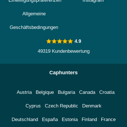
Einwilligungspräferenzen
Instagram
Allgemeine
Geschäftsbedingungen
4.9
49319 Kundenbewertung
Caphunters
Austria
Belgique
Bulgaria
Canada
Croatia
Cyprus
Czech Republic
Denmark
Deutschland
España
Estonia
Finland
France