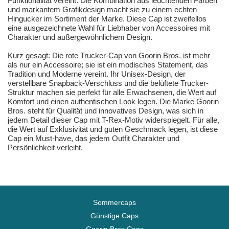
Funktionalität vereint. Die Kombination aus leuchtenden Farben
und markantem Grafikdesign macht sie zu einem echten
Hingucker im Sortiment der Marke. Diese Cap ist zweifellos
eine ausgezeichnete Wahl für Liebhaber von Accessoires mit
Charakter und außergewöhnlichem Design.
Kurz gesagt: Die rote Trucker-Cap von Goorin Bros. ist mehr
als nur ein Accessoire; sie ist ein modisches Statement, das
Tradition und Moderne vereint. Ihr Unisex-Design, der
verstellbare Snapback-Verschluss und die belüftete Trucker-
Struktur machen sie perfekt für alle Erwachsenen, die Wert auf
Komfort und einen authentischen Look legen. Die Marke Goorin
Bros. steht für Qualität und innovatives Design, was sich in
jedem Detail dieser Cap mit T-Rex-Motiv widerspiegelt. Für alle,
die Wert auf Exklusivität und guten Geschmack legen, ist diese
Cap ein Must-have, das jedem Outfit Charakter und
Persönlichkeit verleiht.
Sommercaps
Günstige Caps