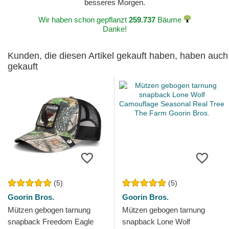
besseres Morgen.
Wir haben schon gepflanzt
259.737
Bäume
Danke!
Kunden, die diesen Artikel gekauft haben, haben auch
gekauft
(5)
(5)
Goorin Bros.
Goorin Bros.
Mützen gebogen tarnung
Mützen gebogen tarnung
snapback Freedom Eagle
snapback Lone Wolf