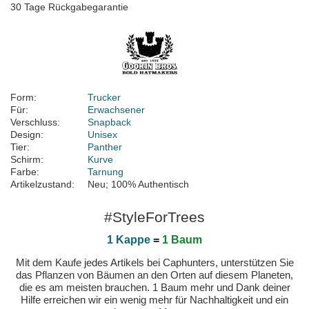
30 Tage Rückgabegarantie
Form:
Trucker
Für:
Erwachsener
Verschluss:
Snapback
Design:
Unisex
Tier:
Panther
Schirm:
Kurve
Farbe:
Tarnung
Artikelzustand:
Neu; 100% Authentisch
#StyleForTrees
1 Kappe
=
1 Baum
Mit dem Kaufe jedes Artikels bei Caphunters, unterstützen Sie
das Pflanzen von Bäumen an den Orten auf diesem Planeten,
die es am meisten brauchen. 1 Baum mehr und Dank deiner
Hilfe erreichen wir ein wenig mehr für Nachhaltigkeit und ein