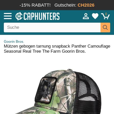
-15% RABATT!
Gutschein:
CH2026
0
Goorin Bros.
Mützen gebogen tarnung snapback Panther Camouflage
Seasonal Real Tree The Farm Goorin Bros.