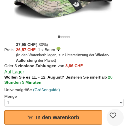
37,95
CHF
(-30%)
Preis:
26,57 CHF
1 x Baum
(In den Warenkorb legen, zur Unterstützung der
Wieder-
Aufforstung
der Planet)
Oder 3
zinslose Zahlungen
von
8,86 CHF
Auf Lager
Wollen Sie es 11. - 12. August?
Bestellen Sie innerhalb
20
Stunden 5 Minuten
Universalgröße
(Größenguide)
Menge
In den Warenkorb