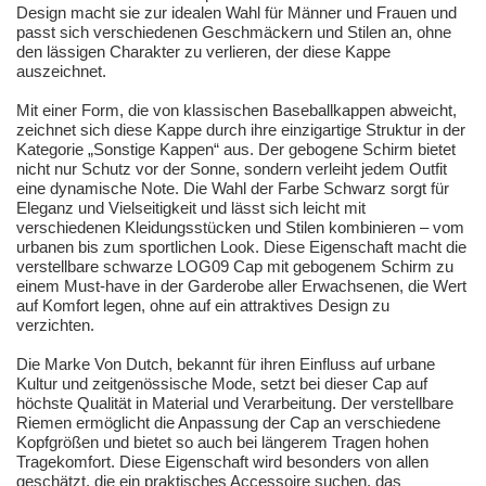
Design macht sie zur idealen Wahl für Männer und Frauen und
passt sich verschiedenen Geschmäckern und Stilen an, ohne
den lässigen Charakter zu verlieren, der diese Kappe
auszeichnet.
Mit einer Form, die von klassischen Baseballkappen abweicht,
zeichnet sich diese Kappe durch ihre einzigartige Struktur in der
Kategorie „Sonstige Kappen“ aus. Der gebogene Schirm bietet
nicht nur Schutz vor der Sonne, sondern verleiht jedem Outfit
eine dynamische Note. Die Wahl der Farbe Schwarz sorgt für
Eleganz und Vielseitigkeit und lässt sich leicht mit
verschiedenen Kleidungsstücken und Stilen kombinieren – vom
urbanen bis zum sportlichen Look. Diese Eigenschaft macht die
verstellbare schwarze LOG09 Cap mit gebogenem Schirm zu
einem Must-have in der Garderobe aller Erwachsenen, die Wert
auf Komfort legen, ohne auf ein attraktives Design zu
verzichten.
Die Marke Von Dutch, bekannt für ihren Einfluss auf urbane
Kultur und zeitgenössische Mode, setzt bei dieser Cap auf
höchste Qualität in Material und Verarbeitung. Der verstellbare
Riemen ermöglicht die Anpassung der Cap an verschiedene
Kopfgrößen und bietet so auch bei längerem Tragen hohen
Tragekomfort. Diese Eigenschaft wird besonders von allen
geschätzt, die ein praktisches Accessoire suchen, das