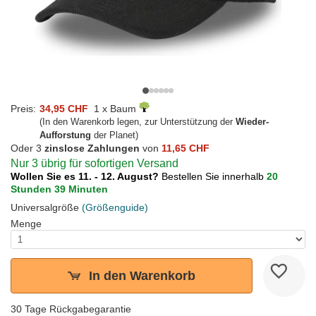
Preis:
34,95 CHF
1 x Baum
(In den Warenkorb legen, zur Unterstützung der
Wieder-
Aufforstung
der Planet)
Oder 3
zinslose Zahlungen
von
11,65 CHF
Nur 3 übrig für sofortigen Versand
Wollen Sie es 11. - 12. August?
Bestellen Sie innerhalb
20
Stunden 39 Minuten
Universalgröße
(Größenguide)
Menge
In den Warenkorb
30 Tage Rückgabegarantie