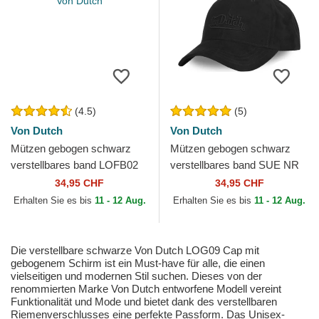
(4.5)
(5)
Von Dutch
Von Dutch
Mützen gebogen schwarz
Mützen gebogen schwarz
verstellbares band LOFB02
verstellbares band SUE NR
von Von Dutch
von Von Dutch
34,95 CHF
34,95 CHF
Erhalten Sie es bis
11 - 12 Aug.
Erhalten Sie es bis
11 - 12 Aug.
Die verstellbare schwarze Von Dutch LOG09 Cap mit
gebogenem Schirm ist ein Must-have für alle, die einen
vielseitigen und modernen Stil suchen. Dieses von der
renommierten Marke Von Dutch entworfene Modell vereint
Funktionalität und Mode und bietet dank des verstellbaren
Riemenverschlusses eine perfekte Passform. Das Unisex-