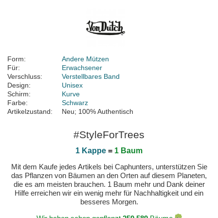
Form:
Andere Mützen
Für:
Erwachsener
Verschluss:
Verstellbares Band
Design:
Unisex
Schirm:
Kurve
Farbe:
Schwarz
Artikelzustand:
Neu; 100% Authentisch
#StyleForTrees
1 Kappe
=
1 Baum
Mit dem Kaufe jedes Artikels bei Caphunters, unterstützen Sie
das Pflanzen von Bäumen an den Orten auf diesem Planeten,
die es am meisten brauchen. 1 Baum mehr und Dank deiner
Hilfe erreichen wir ein wenig mehr für Nachhaltigkeit und ein
besseres Morgen.