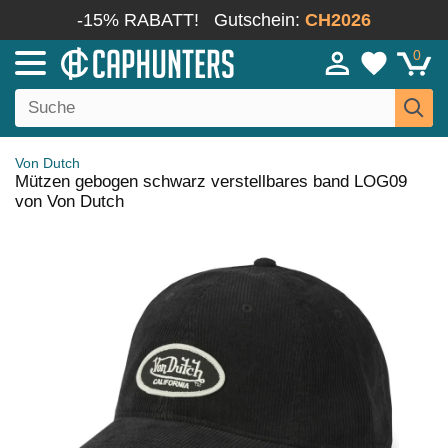
-15% RABATT!
Gutschein:
CH2026
0
Von Dutch
Mützen gebogen schwarz verstellbares band LOG09
von Von Dutch