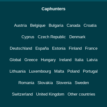
Caphunters
Austria
Belgique
Bulgaria
Canada
Croatia
Cyprus
Czech Republic
Denmark
Deutschland
España
Estonia
Finland
France
Global
Greece
Hungary
Ireland
Italia
Latvia
Lithuania
Luxembourg
Malta
Poland
Portugal
Romania
Slovakia
Slovenia
Sweden
Switzerland
United Kingdom
Other countries