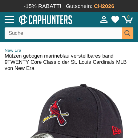
-15% RABATT!
Gutschein:
CH2026
0
New Era
Mützen gebogen marineblau verstellbares band
9TWENTY Core Classic der St. Louis Cardinals MLB
von New Era