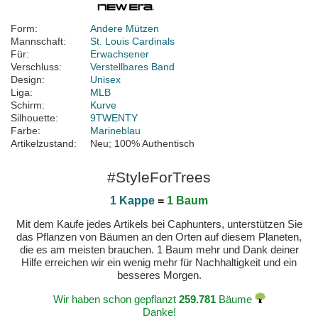
Form:
Andere Mützen
Mannschaft:
St. Louis Cardinals
Für:
Erwachsener
Verschluss:
Verstellbares Band
Design:
Unisex
Liga:
MLB
Schirm:
Kurve
Silhouette:
9TWENTY
Farbe:
Marineblau
Artikelzustand:
Neu; 100% Authentisch
#StyleForTrees
1 Kappe
=
1 Baum
Mit dem Kaufe jedes Artikels bei Caphunters, unterstützen Sie
das Pflanzen von Bäumen an den Orten auf diesem Planeten,
die es am meisten brauchen. 1 Baum mehr und Dank deiner
Hilfe erreichen wir ein wenig mehr für Nachhaltigkeit und ein
besseres Morgen.
Wir haben schon gepflanzt
259.781
Bäume
Danke!