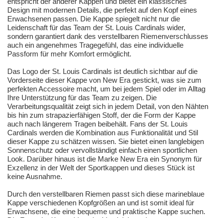
entspricht der anderer Kappen und bietet ein klassisches
Design mit modernen Details, die perfekt auf den Kopf eines
Erwachsenen passen. Die Kappe spiegelt nicht nur die
Leidenschaft für das Team der St. Louis Cardinals wider,
sondern garantiert dank des verstellbaren Riemenverschlusses
auch ein angenehmes Tragegefühl, das eine individuelle
Passform für mehr Komfort ermöglicht.
Das Logo der St. Louis Cardinals ist deutlich sichtbar auf die
Vorderseite dieser Kappe von New Era gestickt, was sie zum
perfekten Accessoire macht, um bei jedem Spiel oder im Alltag
Ihre Unterstützung für das Team zu zeigen. Die
Verarbeitungsqualität zeigt sich in jedem Detail, von den Nähten
bis hin zum strapazierfähigen Stoff, der die Form der Kappe
auch nach längerem Tragen beibehält. Fans der St. Louis
Cardinals werden die Kombination aus Funktionalität und Stil
dieser Kappe zu schätzen wissen. Sie bietet einen langlebigen
Sonnenschutz oder vervollständigt einfach einen sportlichen
Look. Darüber hinaus ist die Marke New Era ein Synonym für
Exzellenz in der Welt der Sportkappen und dieses Stück ist
keine Ausnahme.
Durch den verstellbaren Riemen passt sich diese marineblaue
Kappe verschiedenen Kopfgrößen an und ist somit ideal für
Erwachsene, die eine bequeme und praktische Kappe suchen.