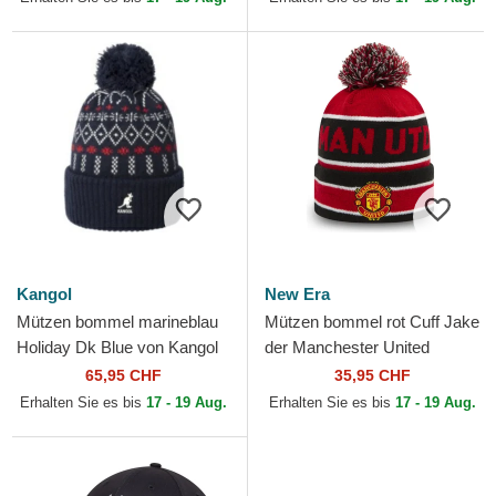
Kangol
New Era
Mützen bommel marineblau
Mützen bommel rot Cuff Jake
Holiday Dk Blue von Kangol
der Manchester United
Football Club Premier League
65,95 CHF
35,95 CHF
von New Era
Erhalten Sie es bis
17 - 19 Aug.
Erhalten Sie es bis
17 - 19 Aug.