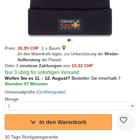
Preis:
30,95 CHF
1 x Baum
(In den Warenkorb legen, zur Unterstützung der
Wieder-
Aufforstung
der Planet)
Oder 3
zinslose Zahlungen
von
10,32 CHF
Nur 3 übrig für sofortigen Versand
Wollen Sie es 11. - 12. August?
Bestellen Sie innerhalb
7
Stunden 57 Minuten
Universalgröße
(Größenguide)
Menge
In den Warenkorb
30 Tage Rückgabegarantie