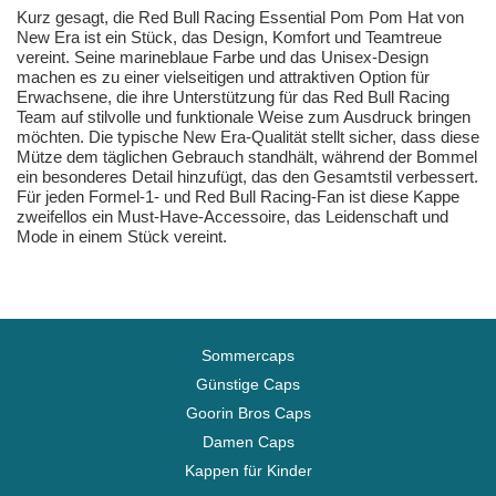
Kurz gesagt, die Red Bull Racing Essential Pom Pom Hat von
New Era ist ein Stück, das Design, Komfort und Teamtreue
vereint. Seine marineblaue Farbe und das Unisex-Design
machen es zu einer vielseitigen und attraktiven Option für
Erwachsene, die ihre Unterstützung für das Red Bull Racing
Team auf stilvolle und funktionale Weise zum Ausdruck bringen
möchten. Die typische New Era-Qualität stellt sicher, dass diese
Mütze dem täglichen Gebrauch standhält, während der Bommel
ein besonderes Detail hinzufügt, das den Gesamtstil verbessert.
Für jeden Formel-1- und Red Bull Racing-Fan ist diese Kappe
zweifellos ein Must-Have-Accessoire, das Leidenschaft und
Mode in einem Stück vereint.
Sommercaps
Günstige Caps
Goorin Bros Caps
Damen Caps
Kappen für Kinder