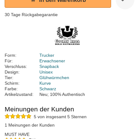
In den Warenkorb
30 Tage Rückgabegarantie
Form:
Trucker
Für:
Erwachsener
Verschluss:
Snapback
Design:
Unisex
Tier:
Glühwürmchen
Schirm:
Kurve
Farbe:
Schwarz
Artikelzustand:
Neu; 100% Authentisch
Meinungen der Kunden
5 von insgesamt 5 Sternen
1 Meinungen der Kunden
MUST HAVE