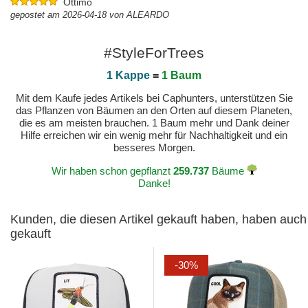
Ottimo
gepostet am 2026-04-18 von ALEARDO
#StyleForTrees
1 Kappe
=
1 Baum
Mit dem Kaufe jedes Artikels bei Caphunters, unterstützen Sie
das Pflanzen von Bäumen an den Orten auf diesem Planeten,
die es am meisten brauchen. 1 Baum mehr und Dank deiner
Hilfe erreichen wir ein wenig mehr für Nachhaltigkeit und ein
besseres Morgen.
Wir haben schon gepflanzt
259.737
Bäume
Danke!
Kunden, die diesen Artikel gekauft haben, haben auch
gekauft
-30%