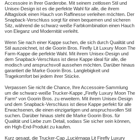
Accessoire in Ihrer Garderobe. Mit seinem zeitlosen Stil und
Unisex-Design ist es die perfekte Wahl für alle, die ihrem
Alltagslook einen Hauch von Raffinesse verleihen möchten. Der
Snapback-Verschluss sorgt für einen bequemen und sicheren
Sitz, während die schwarz-weiße Farbkombination einen Hauch
von Eleganz und Modernität verleiht.
Wenn Sie nach einer Kappe suchen, die sich durch Qualität und
Stil auszeichnet, ist die Goorin Bros. Firefly Lit Luxury Moon The
Farm-Kappe die perfekte Wahl. Mit ihrem Unisex-Design und
dem Snapback-Verschluss ist diese Kappe ideal für alle, die
modisch und anspruchsvoll aussehen möchten. Darüber hinaus
garantiert die Marke Goorin Bros. Langlebigkeit und
Tragekomfort bei jedem ihrer Stücke.
Verpassen Sie nicht die Chance, Ihre Accessoire-Sammlung
um die schwarz-weiße Trucker-Kappe „Firefly Luxury Moon The
Farm“ von Goorin Bros. zu erweitern. Mit ihrem Unisex-Design
und dem Snapback-Verschluss ist diese Kappe perfekt für alle
Erwachsenen, die einen einzigartigen und anspruchsvollen Stil
suchen. Darüber hinaus steht die Marke Goorin Bros. für
Qualität und Liebe zum Detail, sodass Sie sicher sein können,
ein High-End-Produkt zu kaufen.
Kurz gesagt, die Trucker-Cap „Luciérnaga Lit Firefly Luxury