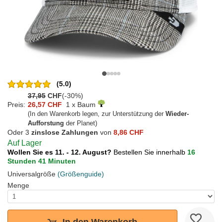
(5.0)
37,95
CHF
(-30%)
Preis:
26,57 CHF
1 x Baum
(In den Warenkorb legen, zur Unterstützung der
Wieder-
Aufforstung
der Planet)
Oder 3
zinslose Zahlungen
von
8,86 CHF
Auf Lager
Wollen Sie es 11. - 12. August?
Bestellen Sie innerhalb
16
Stunden 41 Minuten
Universalgröße
(Größenguide)
Menge