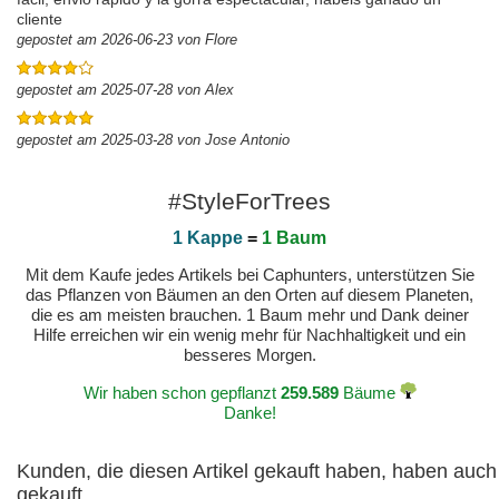
cliente
gepostet am 2026-06-23 von Flore
gepostet am 2025-07-28 von Alex
gepostet am 2025-03-28 von Jose Antonio
#StyleForTrees
1 Kappe
=
1 Baum
Mit dem Kaufe jedes Artikels bei Caphunters, unterstützen Sie
das Pflanzen von Bäumen an den Orten auf diesem Planeten,
die es am meisten brauchen. 1 Baum mehr und Dank deiner
Hilfe erreichen wir ein wenig mehr für Nachhaltigkeit und ein
besseres Morgen.
Wir haben schon gepflanzt
259.589
Bäume
Danke!
Kunden, die diesen Artikel gekauft haben, haben auch
gekauft