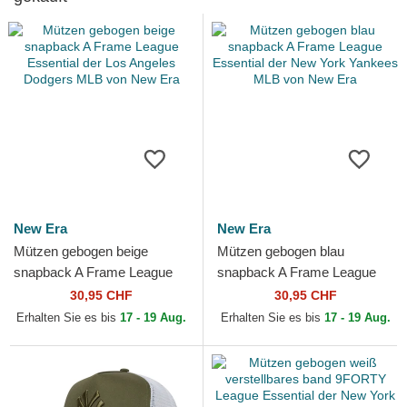
New Era
New Era
Mützen gebogen beige
Mützen gebogen blau
snapback A Frame League
snapback A Frame League
Essential der Los Angeles
Essential der New York
30,95 CHF
30,95 CHF
Dodgers MLB von New Era
Yankees MLB von New Era
Erhalten Sie es bis
17 - 19 Aug.
Erhalten Sie es bis
17 - 19 Aug.