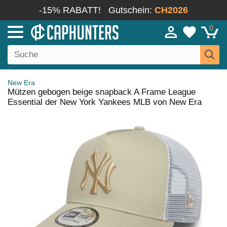
-15% RABATT!
Gutschein:
CH2026
0
New Era
Mützen gebogen beige snapback A Frame League
Essential der New York Yankees MLB von New Era