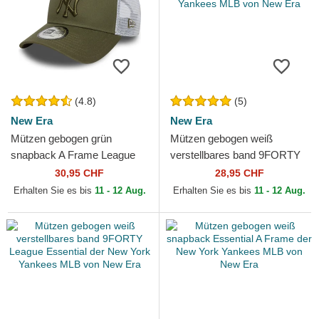
(4.8)
(5)
New Era
New Era
Mützen gebogen grün
Mützen gebogen weiß
snapback A Frame League
verstellbares band 9FORTY
Essential der New York
League Essential der New
30,95 CHF
28,95 CHF
Yankees MLB von New Era
York Yankees MLB von New
Erhalten Sie es bis
11 - 12 Aug.
Erhalten Sie es bis
11 - 12 Aug.
Era