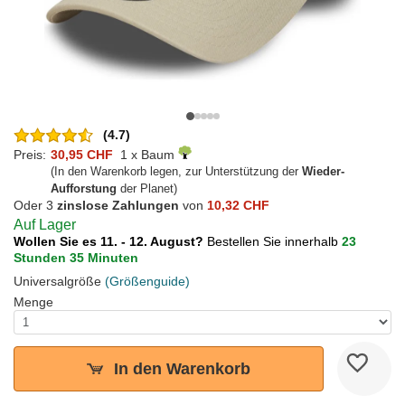
(4.7)
Preis:
30,95 CHF
1 x Baum
(In den Warenkorb legen, zur Unterstützung der
Wieder-
Aufforstung
der Planet)
Oder 3
zinslose Zahlungen
von
10,32 CHF
Auf Lager
Wollen Sie es 11. - 12. August?
Bestellen Sie innerhalb
23
Stunden 35 Minuten
Universalgröße
(Größenguide)
Menge
In den Warenkorb