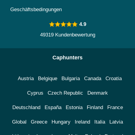
Geschäftsbedingungen
4.9
49319 Kundenbewertung
Caphunters
Austria
Belgique
Bulgaria
Canada
Croatia
Cyprus
Czech Republic
Denmark
Deutschland
España
Estonia
Finland
France
Global
Greece
Hungary
Ireland
Italia
Latvia