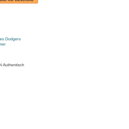
les Dodgers
ner
% Authentisch