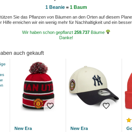
1 Beanie
=
1 Baum
erstützen Sie das Pflanzen von Bäumen an den Orten auf diesem Plan
 Hilfe erreichen wir ein wenig mehr für Nachhaltigkeit und ein bess
Wir haben schon gepflanzt
259.737
Bäume
Danke!
 haben auch gekauft
New Era
New Era
Go