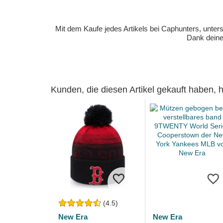
Mit dem Kaufe jedes Artikels bei Caphunters, unt
Dank deiner
Kunden, die diesen Artikel gekauft haben,
(4.5)
New Era
New Era