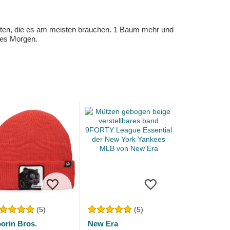
eten, die es am meisten brauchen. 1 Baum mehr und
eres Morgen.
(5)
(5)
orin Bros.
New Era