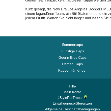
dieses Team entdecken, mit dieser Kappe werden Sie 
Kurz gesagt, die New Era Los Angeles Dodgers MLB Re
einem legendären Team, ein Stil-Statement und ein z
jedem Outfit. Warten Sie nicht länger und lassen Sie
Sommercaps
Günstige Caps
Goorin Bros Caps
Damen Caps
Kappen für Kinder
Hilfe
Mein Konto
#StyleForTrees
Einwilligungspräferenzen
Allgemeine Geschäftsbedingungen