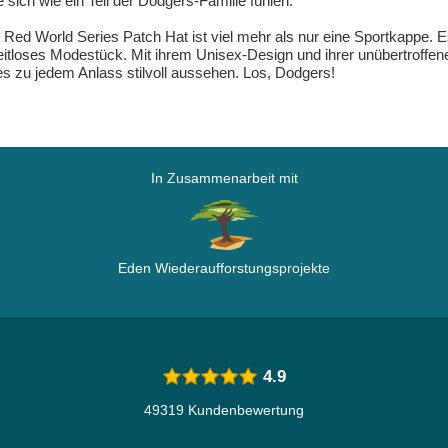
sich wie ein Teil der Dodgers-Familie fühlen.
d World Series Patch Hat ist viel mehr als nur eine Sportkappe. Es 
eitloses Modestück. Mit ihrem Unisex-Design und ihrer unübertroffene
 es zu jedem Anlass stilvoll aussehen. Los, Dodgers!
In Zusammenarbeit mit
Eden Wiederaufforstungsprojekte
4.9
49319 Kundenbewertung