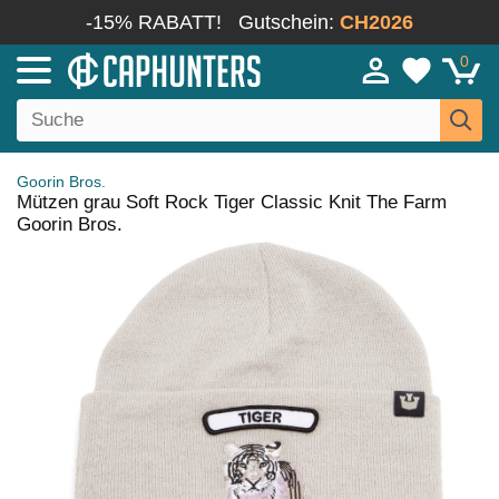
-15% RABATT!
Gutschein:
CH2026
0
Goorin Bros.
Mützen grau Soft Rock Tiger Classic Knit The Farm
Goorin Bros.