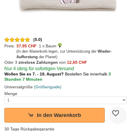
(5.0)
Preis:
37,95 CHF
1 x Baum
(In den Warenkorb legen, zur Unterstützung der
Wieder-
Aufforstung
der Planet)
Oder 3
zinslose Zahlungen
von
12,65 CHF
Nur 4 übrig für sofortigen Versand
Wollen Sie es 7. - 10. August?
Bestellen Sie innerhalb
3
Stunden 7 Minuten
Universalgröße
(Größenguide)
Menge
In den Warenkorb
30 Tage Rückgabegarantie