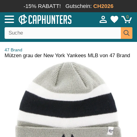
-15% RABATT!
Gutschein:
CH2026
0
47 Brand
Mützen grau der New York Yankees MLB von 47 Brand