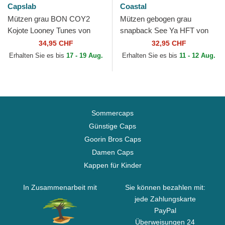
Capslab
Coastal
Mützen grau BON COY2
Mützen gebogen grau
Kojote Looney Tunes von
snapback See Ya HFT von
Capslab
Coastal
34,95 CHF
32,95 CHF
Erhalten Sie es bis
17 - 19 Aug.
Erhalten Sie es bis
11 - 12 Aug.
Sommercaps
Günstige Caps
Goorin Bros Caps
Damen Caps
Kappen für Kinder
In Zusammenarbeit mit
Sie können bezahlen mit:
jede Zahlungskarte
PayPal
Überweisungen 24