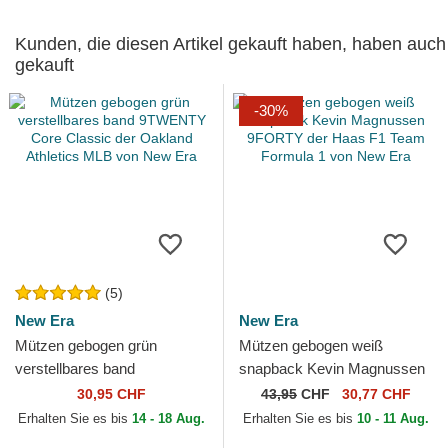
Kunden, die diesen Artikel gekauft haben, haben auch
gekauft
-30%
(5)
New Era
New Era
Mützen gebogen grün
Mützen gebogen weiß
verstellbares band
snapback Kevin Magnussen
9TWENTY Core Classic der
9FORTY der Haas F1 Team
30,95 CHF
43,95
CHF
30,77 CHF
Oakland Athletics MLB von
Formula 1 von New Era
Erhalten Sie es bis
14 - 18 Aug.
Erhalten Sie es bis
10 - 11 Aug.
New Era