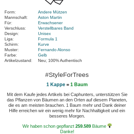
Form:
Andere Mützen
Mannschaft:
Aston Martin
Für:
Erwachsener
Verschluss:
Verstellbares Band
Design:
Unisex
Liga:
Formula 1
Schirm:
Kurve
Muster:
Fernando Alonso
Farbe:
Gelb
Artikelzustand:
Neu; 100% Authentisch
#StyleForTrees
1 Kappe
=
1 Baum
Mit dem Kaufe jedes Artikels bei Caphunters, unterstützen Sie
das Pflanzen von Bäumen an den Orten auf diesem Planeten,
die es am meisten brauchen. 1 Baum mehr und Dank deiner
Hilfe erreichen wir ein wenig mehr für Nachhaltigkeit und ein
besseres Morgen.
Wir haben schon gepflanzt
259.589
Bäume
Danke!