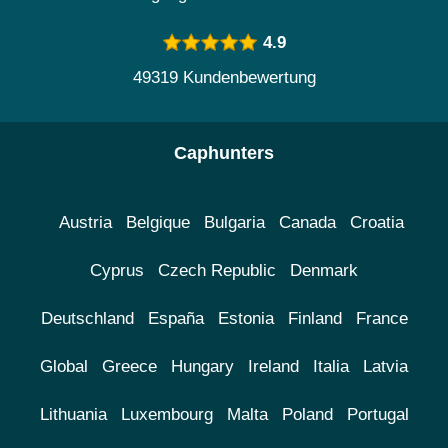
4.9
49319 Kundenbewertung
Caphunters
Austria
Belgique
Bulgaria
Canada
Croatia
Cyprus
Czech Republic
Denmark
Deutschland
España
Estonia
Finland
France
Global
Greece
Hungary
Ireland
Italia
Latvia
Lithuania
Luxembourg
Malta
Poland
Portugal