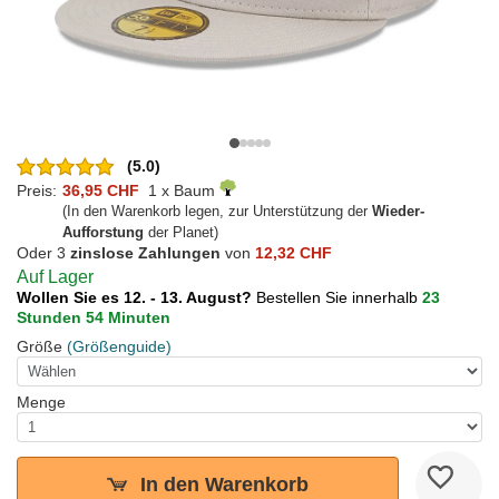
(5.0)
Preis:
36,95 CHF
1 x Baum
(In den Warenkorb legen, zur Unterstützung der
Wieder-
Aufforstung
der Planet)
Oder 3
zinslose Zahlungen
von
12,32 CHF
Auf Lager
Wollen Sie es 12. - 13. August?
Bestellen Sie innerhalb
23
Stunden 54 Minuten
Größe
(Größenguide)
Menge
In den Warenkorb