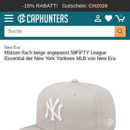
-15% RABATT!
Gutschein:
CH2026
0
New Era
Mützen flach beige angepasst 59FIFTY League
Essential der New York Yankees MLB von New Era