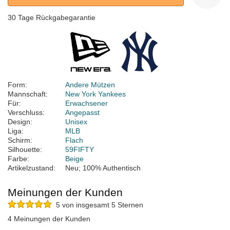
30 Tage Rückgabegarantie
Form:
Andere Mützen
Mannschaft:
New York Yankees
Für:
Erwachsener
Verschluss:
Angepasst
Design:
Unisex
Liga:
MLB
Schirm:
Flach
Silhouette:
59FIFTY
Farbe:
Beige
Artikelzustand:
Neu; 100% Authentisch
Meinungen der Kunden
5 von insgesamt 5 Sternen
4 Meinungen der Kunden