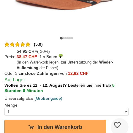
(5.0)
54,95
CHF
(-30%)
Preis:
38,47 CHF
1 x Baum
(In den Warenkorb legen, zur Unterstützung der
Wieder-
Aufforstung
der Planet)
Oder 3
zinslose Zahlungen
von
12,82 CHF
Auf Lager
Wollen Sie es 11. - 12. August?
Bestellen Sie innerhalb
8
Stunden 6 Minuten
Universalgröße
(Größenguide)
Menge
In den Warenkorb