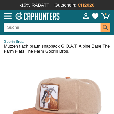
-15% RABATT!
Gutschein:
CH2026
0
Goorin Bros.
Mützen flach braun snapback G.O.A.T. Alpine Base The
Farm Flats The Farm Goorin Bros.