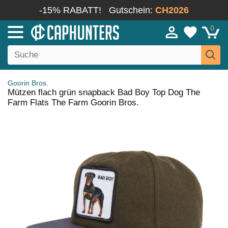
-15% RABATT!
Gutschein:
CH2026
0
Goorin Bros.
Mützen flach grün snapback Bad Boy Top Dog The
Farm Flats The Farm Goorin Bros.