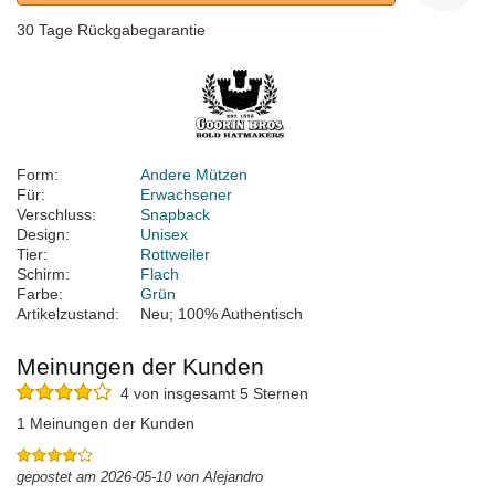
30 Tage Rückgabegarantie
Form:
Andere Mützen
Für:
Erwachsener
Verschluss:
Snapback
Design:
Unisex
Tier:
Rottweiler
Schirm:
Flach
Farbe:
Grün
Artikelzustand:
Neu; 100% Authentisch
Meinungen der Kunden
4 von insgesamt 5 Sternen
1 Meinungen der Kunden
gepostet am 2026-05-10 von Alejandro