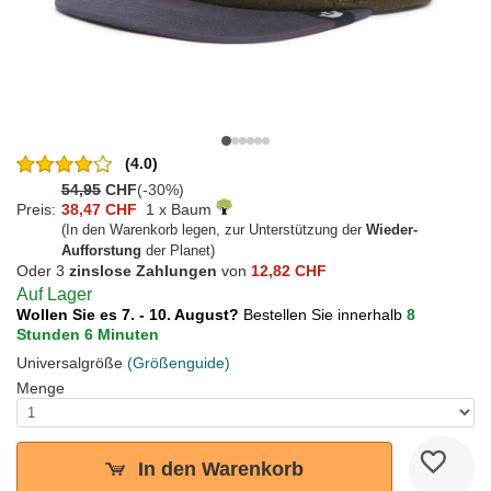
(4.0)
54,95
CHF
(-30%)
Preis:
38,47 CHF
1 x Baum
(In den Warenkorb legen, zur Unterstützung der
Wieder-
Aufforstung
der Planet)
Oder 3
zinslose Zahlungen
von
12,82 CHF
Auf Lager
Wollen Sie es 7. - 10. August?
Bestellen Sie innerhalb
8
Stunden 6 Minuten
Universalgröße
(Größenguide)
Menge
In den Warenkorb