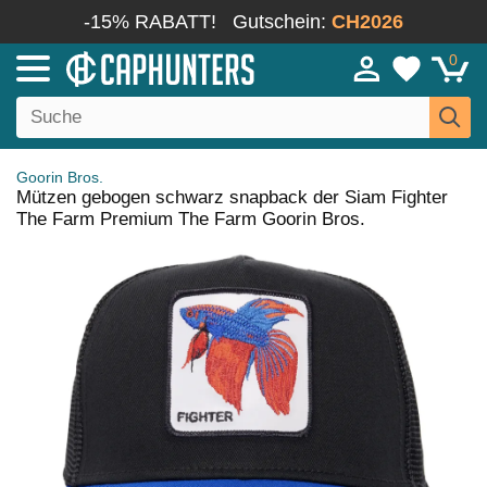
-15% RABATT!
Gutschein:
CH2026
0
Goorin Bros.
Mützen gebogen schwarz snapback der Siam Fighter
The Farm Premium The Farm Goorin Bros.