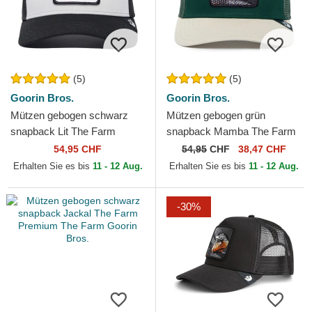
(5)
(5)
Goorin Bros.
Goorin Bros.
Mützen gebogen schwarz
Mützen gebogen grün
snapback Lit The Farm
snapback Mamba The Farm
Premium The Farm Goorin
Premium The Farm Goorin
54,95 CHF
54,95
CHF
38,47 CHF
Bros.
Bros.
Erhalten Sie es bis
11 - 12 Aug.
Erhalten Sie es bis
11 - 12 Aug.
-30%