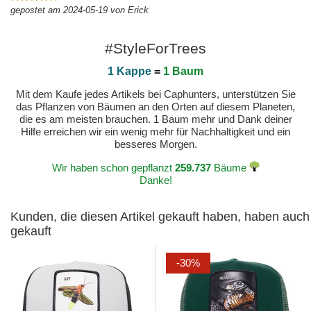
gepostet am 2024-05-19 von Erick
#StyleForTrees
1 Kappe
=
1 Baum
Mit dem Kaufe jedes Artikels bei Caphunters, unterstützen Sie
das Pflanzen von Bäumen an den Orten auf diesem Planeten,
die es am meisten brauchen. 1 Baum mehr und Dank deiner
Hilfe erreichen wir ein wenig mehr für Nachhaltigkeit und ein
besseres Morgen.
Wir haben schon gepflanzt
259.737
Bäume
Danke!
Kunden, die diesen Artikel gekauft haben, haben auch
gekauft
-30%