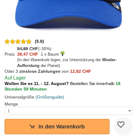
(5.0)
54,95
CHF
(-30%)
Preis:
38,47 CHF
1 x Baum
(In den Warenkorb legen, zur Unterstützung der
Wieder-
Aufforstung
der Planet)
Oder 3
zinslose Zahlungen
von
12,82 CHF
Auf Lager
Wollen Sie es 11. - 12. August?
Bestellen Sie innerhalb
18
Stunden 59 Minuten
Universalgröße
(Größenguide)
Menge
In den Warenkorb