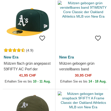
(4.9)
New Era
New Era
Mützen flach grün angepasst
Mützen gebogen grün
59FIFTY AC Perf der
verstellbares band
Oakland Athletics MLB von
9TWENTY Core Classic der
41,95 CHF
30,95 CHF
New Era
Oakland Athletics MLB von
Erhalten Sie es bis
10 - 11 Aug.
Erhalten Sie es bis
14 - 18 Aug.
New Era