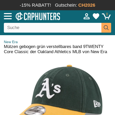
-15% RABATT!
Gutschein:
CH2026
0
New Era
Mützen gebogen grün verstellbares band 9TWENTY
Core Classic der Oakland Athletics MLB von New Era