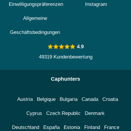
Einwilligungspräferenzen
Instagram
Allgemeine
Geschäftsbedingungen
4.9
49319 Kundenbewertung
Caphunters
Austria
Belgique
Bulgaria
Canada
Croatia
Cyprus
Czech Republic
Denmark
Deutschland
España
Estonia
Finland
France