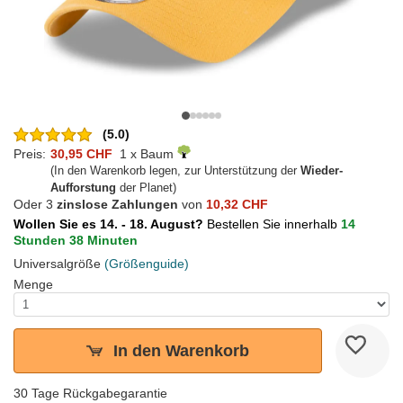
(5.0)
Preis:
30,95 CHF
1 x Baum
(In den Warenkorb legen, zur Unterstützung der
Wieder-
Aufforstung
der Planet)
Oder 3
zinslose Zahlungen
von
10,32 CHF
Wollen Sie es 14. - 18. August?
Bestellen Sie innerhalb
14
Stunden 38 Minuten
Universalgröße
(Größenguide)
Menge
In den Warenkorb
30 Tage Rückgabegarantie