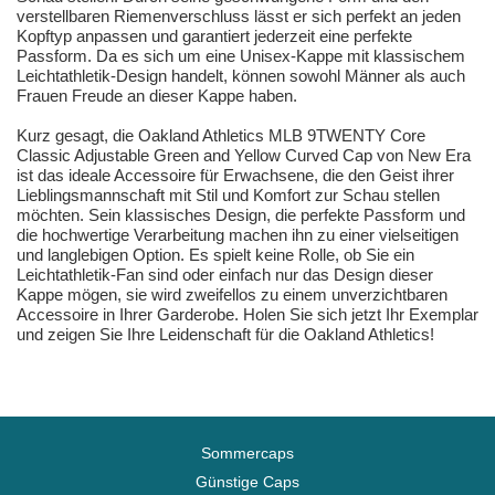
verstellbaren Riemenverschluss lässt er sich perfekt an jeden
Kopftyp anpassen und garantiert jederzeit eine perfekte
Passform. Da es sich um eine Unisex-Kappe mit klassischem
Leichtathletik-Design handelt, können sowohl Männer als auch
Frauen Freude an dieser Kappe haben.
Kurz gesagt, die Oakland Athletics MLB 9TWENTY Core
Classic Adjustable Green and Yellow Curved Cap von New Era
ist das ideale Accessoire für Erwachsene, die den Geist ihrer
Lieblingsmannschaft mit Stil und Komfort zur Schau stellen
möchten. Sein klassisches Design, die perfekte Passform und
die hochwertige Verarbeitung machen ihn zu einer vielseitigen
und langlebigen Option. Es spielt keine Rolle, ob Sie ein
Leichtathletik-Fan sind oder einfach nur das Design dieser
Kappe mögen, sie wird zweifellos zu einem unverzichtbaren
Accessoire in Ihrer Garderobe. Holen Sie sich jetzt Ihr Exemplar
und zeigen Sie Ihre Leidenschaft für die Oakland Athletics!
Sommercaps
Günstige Caps