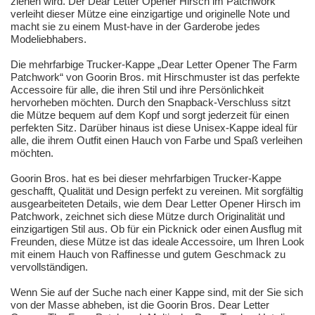
ziehen wird. Der Dear Letter Opener Hirsch im Patchwork
verleiht dieser Mütze eine einzigartige und originelle Note und
macht sie zu einem Must-have in der Garderobe jedes
Modeliebhabers.
Die mehrfarbige Trucker-Kappe „Dear Letter Opener The Farm
Patchwork“ von Goorin Bros. mit Hirschmuster ist das perfekte
Accessoire für alle, die ihren Stil und ihre Persönlichkeit
hervorheben möchten. Durch den Snapback-Verschluss sitzt
die Mütze bequem auf dem Kopf und sorgt jederzeit für einen
perfekten Sitz. Darüber hinaus ist diese Unisex-Kappe ideal für
alle, die ihrem Outfit einen Hauch von Farbe und Spaß verleihen
möchten.
Goorin Bros. hat es bei dieser mehrfarbigen Trucker-Kappe
geschafft, Qualität und Design perfekt zu vereinen. Mit sorgfältig
ausgearbeiteten Details, wie dem Dear Letter Opener Hirsch im
Patchwork, zeichnet sich diese Mütze durch Originalität und
einzigartigen Stil aus. Ob für ein Picknick oder einen Ausflug mit
Freunden, diese Mütze ist das ideale Accessoire, um Ihren Look
mit einem Hauch von Raffinesse und gutem Geschmack zu
vervollständigen.
Wenn Sie auf der Suche nach einer Kappe sind, mit der Sie sich
von der Masse abheben, ist die Goorin Bros. Dear Letter