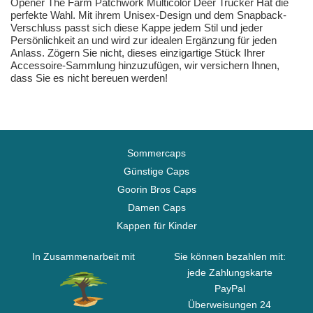
Opener The Farm Patchwork Multicolor Deer Trucker Hat die
perfekte Wahl. Mit ihrem Unisex-Design und dem Snapback-
Verschluss passt sich diese Kappe jedem Stil und jeder
Persönlichkeit an und wird zur idealen Ergänzung für jeden
Anlass. Zögern Sie nicht, dieses einzigartige Stück Ihrer
Accessoire-Sammlung hinzuzufügen, wir versichern Ihnen,
dass Sie es nicht bereuen werden!
Sommercaps
Günstige Caps
Goorin Bros Caps
Damen Caps
Kappen für Kinder
In Zusammenarbeit mit
Sie können bezahlen mit:
jede Zahlungskarte
PayPal
Überweisungen 24