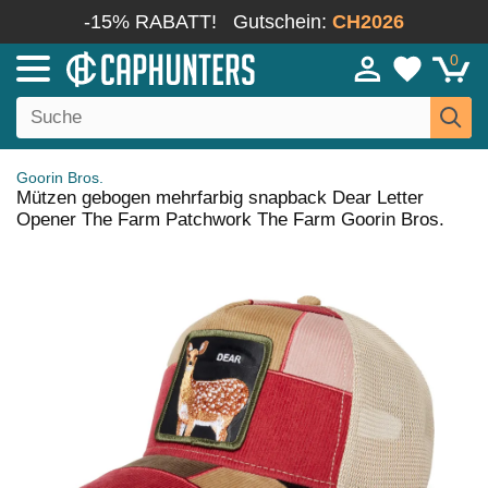
-15% RABATT!
Gutschein:
CH2026
0
Goorin Bros.
Mützen gebogen mehrfarbig snapback Dear Letter
Opener The Farm Patchwork The Farm Goorin Bros.