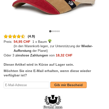
(4.9)
Preis:
54,95 CHF
1 x Baum
(In den Warenkorb legen, zur Unterstützung der
Wieder-
Aufforstung
der Planet)
Oder 3
zinslose Zahlungen
von
18,32 CHF
Dieser Artikel wird in Kürze auf Lager sein.
Möchten Sie eine E-Mail erhalten, wenn diese wieder
verfügbar ist?
Gib mir Bescheid